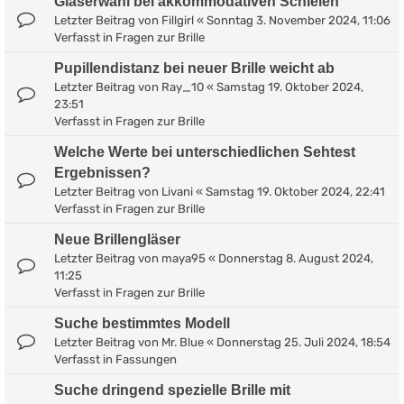
Gläserwahl bei akkommodativen Schielen
Letzter Beitrag von
Fillgirl
«
Sonntag 3. November 2024, 11:06
Verfasst in
Fragen zur Brille
Pupillendistanz bei neuer Brille weicht ab
Letzter Beitrag von
Ray_10
«
Samstag 19. Oktober 2024,
23:51
Verfasst in
Fragen zur Brille
Welche Werte bei unterschiedlichen Sehtest
Ergebnissen?
Letzter Beitrag von
Livani
«
Samstag 19. Oktober 2024, 22:41
Verfasst in
Fragen zur Brille
Neue Brillengläser
Letzter Beitrag von
maya95
«
Donnerstag 8. August 2024,
11:25
Verfasst in
Fragen zur Brille
Suche bestimmtes Modell
Letzter Beitrag von
Mr. Blue
«
Donnerstag 25. Juli 2024, 18:54
Verfasst in
Fassungen
Suche dringend spezielle Brille mit