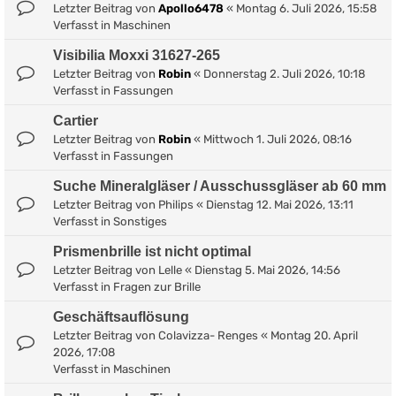
Letzter Beitrag von
Apollo6478
«
Montag 6. Juli 2026, 15:58
Verfasst in
Maschinen
Visibilia Moxxi 31627-265
Letzter Beitrag von
Robin
«
Donnerstag 2. Juli 2026, 10:18
Verfasst in
Fassungen
Cartier
Letzter Beitrag von
Robin
«
Mittwoch 1. Juli 2026, 08:16
Verfasst in
Fassungen
Suche Mineralgläser / Ausschussgläser ab 60 mm
Letzter Beitrag von
Philips
«
Dienstag 12. Mai 2026, 13:11
Verfasst in
Sonstiges
Prismenbrille ist nicht optimal
Letzter Beitrag von
Lelle
«
Dienstag 5. Mai 2026, 14:56
Verfasst in
Fragen zur Brille
Geschäftsauflösung
Letzter Beitrag von
Colavizza- Renges
«
Montag 20. April
2026, 17:08
Verfasst in
Maschinen