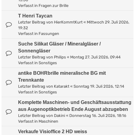
Verfasst in
Fragen zur Brille
T Henri Taycan
Letzter Beitrag von
HierKommtKurt
«
Mittwoch 29. Juli 2026,
19:32
Verfasst in
Fassungen
Suche Silikat Gläser / Mineralgläser /
Sonnengläser
Letzter Beitrag von
Philips
«
Montag 27. Juli 2026, 09:44
Verfasst in
Sonstiges
antike BOHRbrille mineralische BG mit
Trennkante
Letzter Beitrag von
Katarakt
«
Sonntag 19. Juli 2026, 12:14
Verfasst in
Sonstiges
Komplette Maschinen- und Geschäftsausstattung
aus Augenoptikbetrieb Ende August abzugeben
Letzter Beitrag von
Dakini
«
Donnerstag 16. Juli 2026, 18:16
Verfasst in
Maschinen
Verkaufe Visioffice 2 HD weiss