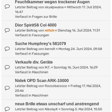
Feuchtkammer wegen trockener Augen
Letzter Beitrag von
skyalpwaina
«
Mittwoch 17. Juli 2024,
16:47
Verfasst in
Fragen zur Brille
Dior SpiritS6 Col 4000
Letzter Beitrag von
mitch
«
Dienstag 16. Juli 2024, 11:31
Verfasst in
Fassungen
Suche Humphrey's 581079
Letzter Beitrag von
berndt
«
Montag 24. Juni 2024, 09:58
Verfasst in
Fassungen
Verkaufe div. Geräte
Letzter Beitrag von
M.T.
«
Sonntag 16. Juni 2024, 16:29
Verfasst in
Maschinen
Nidek OPD Scan ARK-10000
Letzter Beitrag von
Roccobarocco
«
Freitag 17. Mai 2024,
20:46
Verfasst in
Maschinen
neue Brille etwas unscharf und anstrengend
Letzter Beitrag von
NikolayK
«
Sonntag 5. Mai 2024, 15:50