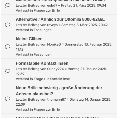
Letzter Beitrag von
eule77
«
Freitag 21. März 2025, 09:34
Verfasst in
Fragen zur Brille
Alternative / Ähnlich zur Ottomila 8000-82M/L
Letzter Beitrag von
raveya
«
Samstag 8. März 2025, 20:42
Verfasst in
Fassungen
kleine Gläser
Letzter Beitrag von
MonikaG
«
Donnerstag 13. Februar 2025,
11:12
Verfasst in
Fassungen
Formstabile Kontaktlinsen
Letzter Beitrag von
Sunny994
«
Montag 27. Januar 2025,
19:39
Verfasst in
Frage zur Kontaktlinse
Neue Brille schwierig - große Änderung der
Achsen plausibel?
Letzter Beitrag von
thomann87
«
Dienstag 14. Januar 2025,
22:09
Verfasst in
Fragen zur Brille