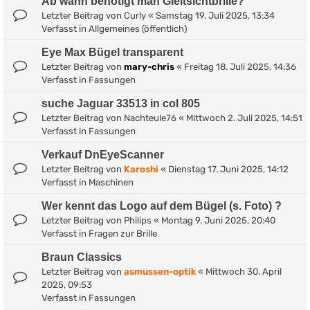
Ab wann benötigt man Gleitsichtbrille?
Letzter Beitrag von
Curly
«
Samstag 19. Juli 2025, 13:34
Verfasst in
Allgemeines (öffentlich)
Eye Max Bügel transparent
Letzter Beitrag von
mary-chris
«
Freitag 18. Juli 2025, 14:36
Verfasst in
Fassungen
suche Jaguar 33513 in col 805
Letzter Beitrag von
Nachteule76
«
Mittwoch 2. Juli 2025, 14:51
Verfasst in
Fassungen
Verkauf DnEyeScanner
Letzter Beitrag von
Karoshi
«
Dienstag 17. Juni 2025, 14:12
Verfasst in
Maschinen
Wer kennt das Logo auf dem Bügel (s. Foto) ?
Letzter Beitrag von
Philips
«
Montag 9. Juni 2025, 20:40
Verfasst in
Fragen zur Brille
Braun Classics
Letzter Beitrag von
asmussen-optik
«
Mittwoch 30. April
2025, 09:53
Verfasst in
Fassungen