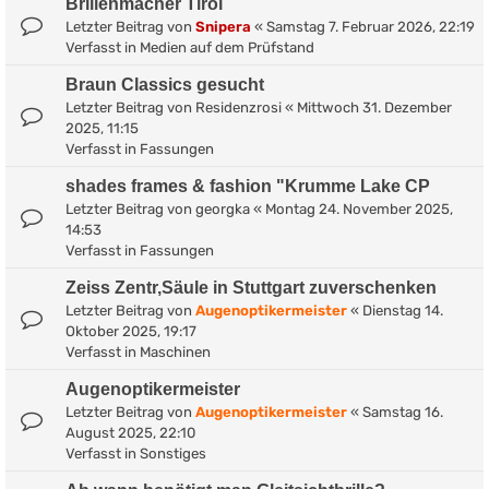
Brillenmacher Tirol
Letzter Beitrag von
Snipera
«
Samstag 7. Februar 2026, 22:19
Verfasst in
Medien auf dem Prüfstand
Braun Classics gesucht
Letzter Beitrag von
Residenzrosi
«
Mittwoch 31. Dezember
2025, 11:15
Verfasst in
Fassungen
shades frames & fashion "Krumme Lake CP
Letzter Beitrag von
georgka
«
Montag 24. November 2025,
14:53
Verfasst in
Fassungen
Zeiss Zentr,Säule in Stuttgart zuverschenken
Letzter Beitrag von
Augenoptikermeister
«
Dienstag 14.
Oktober 2025, 19:17
Verfasst in
Maschinen
Augenoptikermeister
Letzter Beitrag von
Augenoptikermeister
«
Samstag 16.
August 2025, 22:10
Verfasst in
Sonstiges