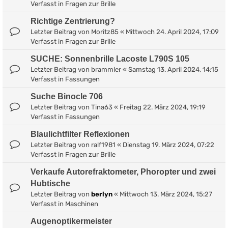
Verfasst in
Fragen zur Brille
Richtige Zentrierung?
Letzter Beitrag von
Moritz85
«
Mittwoch 24. April 2024, 17:09
Verfasst in
Fragen zur Brille
SUCHE: Sonnenbrille Lacoste L790S 105
Letzter Beitrag von
brammler
«
Samstag 13. April 2024, 14:15
Verfasst in
Fassungen
Suche Binocle 706
Letzter Beitrag von
Tina63
«
Freitag 22. März 2024, 19:19
Verfasst in
Fassungen
Blaulichtfilter Reflexionen
Letzter Beitrag von
ralf1981
«
Dienstag 19. März 2024, 07:22
Verfasst in
Fragen zur Brille
Verkaufe Autorefraktometer, Phoropter und zwei
Hubtische
Letzter Beitrag von
berlyn
«
Mittwoch 13. März 2024, 15:27
Verfasst in
Maschinen
Augenoptikermeister