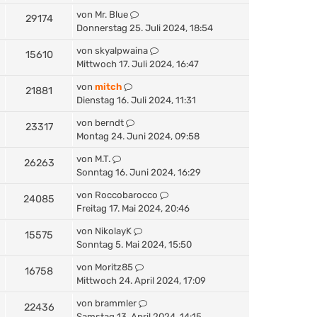
von
Mr. Blue
29174
Donnerstag 25. Juli 2024, 18:54
von
skyalpwaina
15610
Mittwoch 17. Juli 2024, 16:47
von
mitch
21881
Dienstag 16. Juli 2024, 11:31
von
berndt
23317
Montag 24. Juni 2024, 09:58
von
M.T.
26263
Sonntag 16. Juni 2024, 16:29
von
Roccobarocco
24085
Freitag 17. Mai 2024, 20:46
von
NikolayK
15575
Sonntag 5. Mai 2024, 15:50
von
Moritz85
16758
Mittwoch 24. April 2024, 17:09
von
brammler
22436
Samstag 13. April 2024, 14:15