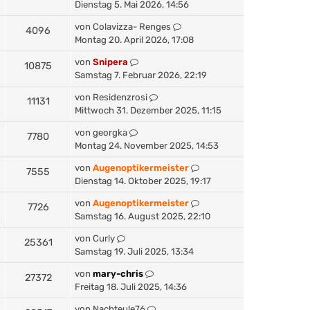
Dienstag 5. Mai 2026, 14:56
von
Colavizza- Renges
4096
Montag 20. April 2026, 17:08
von
Snipera
10875
Samstag 7. Februar 2026, 22:19
von
Residenzrosi
11131
Mittwoch 31. Dezember 2025, 11:15
von
georgka
7780
Montag 24. November 2025, 14:53
von
Augenoptikermeister
7555
Dienstag 14. Oktober 2025, 19:17
von
Augenoptikermeister
7726
Samstag 16. August 2025, 22:10
von
Curly
25361
Samstag 19. Juli 2025, 13:34
von
mary-chris
27372
Freitag 18. Juli 2025, 14:36
von
Nachteule76