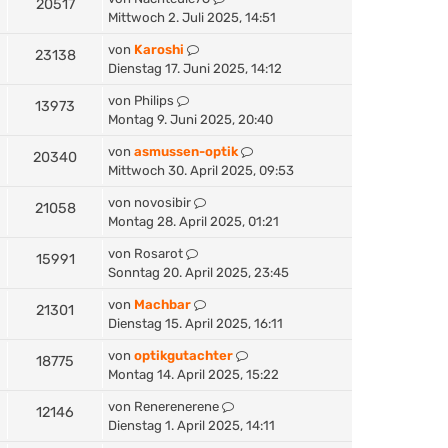
20517
Mittwoch 2. Juli 2025, 14:51
von
Karoshi
23138
Dienstag 17. Juni 2025, 14:12
von
Philips
13973
Montag 9. Juni 2025, 20:40
von
asmussen-optik
20340
Mittwoch 30. April 2025, 09:53
von
novosibir
21058
Montag 28. April 2025, 01:21
von
Rosarot
15991
Sonntag 20. April 2025, 23:45
von
Machbar
21301
Dienstag 15. April 2025, 16:11
von
optikgutachter
18775
Montag 14. April 2025, 15:22
von
Renerenerene
12146
Dienstag 1. April 2025, 14:11