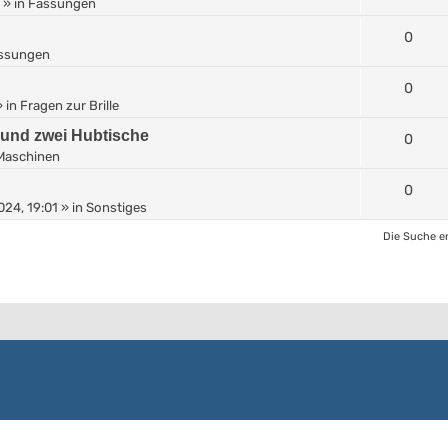
» in
Fassungen
0
ssungen
0
 in
Fragen zur Brille
 und zwei Hubtische
0
Maschinen
0
024, 19:01
» in
Sonstiges
Die Suche e