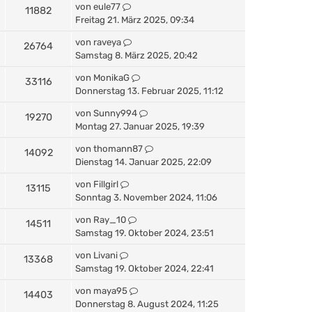
von
eule77
11882
Freitag 21. März 2025, 09:34
von
raveya
26764
Samstag 8. März 2025, 20:42
von
MonikaG
33116
Donnerstag 13. Februar 2025, 11:12
von
Sunny994
19270
Montag 27. Januar 2025, 19:39
von
thomann87
14092
Dienstag 14. Januar 2025, 22:09
von
Fillgirl
13115
Sonntag 3. November 2024, 11:06
von
Ray_10
14511
Samstag 19. Oktober 2024, 23:51
von
Livani
13368
Samstag 19. Oktober 2024, 22:41
von
maya95
14403
Donnerstag 8. August 2024, 11:25