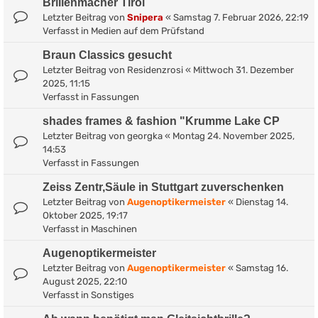
Brillenmacher Tirol
Letzter Beitrag von
Snipera
«
Samstag 7. Februar 2026, 22:19
Verfasst in
Medien auf dem Prüfstand
Braun Classics gesucht
Letzter Beitrag von
Residenzrosi
«
Mittwoch 31. Dezember
2025, 11:15
Verfasst in
Fassungen
shades frames & fashion "Krumme Lake CP
Letzter Beitrag von
georgka
«
Montag 24. November 2025,
14:53
Verfasst in
Fassungen
Zeiss Zentr,Säule in Stuttgart zuverschenken
Letzter Beitrag von
Augenoptikermeister
«
Dienstag 14.
Oktober 2025, 19:17
Verfasst in
Maschinen
Augenoptikermeister
Letzter Beitrag von
Augenoptikermeister
«
Samstag 16.
August 2025, 22:10
Verfasst in
Sonstiges