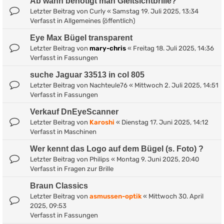
Ab wann benötigt man Gleitsichtbrille?
Letzter Beitrag von
Curly
«
Samstag 19. Juli 2025, 13:34
Verfasst in
Allgemeines (öffentlich)
Eye Max Bügel transparent
Letzter Beitrag von
mary-chris
«
Freitag 18. Juli 2025, 14:36
Verfasst in
Fassungen
suche Jaguar 33513 in col 805
Letzter Beitrag von
Nachteule76
«
Mittwoch 2. Juli 2025, 14:51
Verfasst in
Fassungen
Verkauf DnEyeScanner
Letzter Beitrag von
Karoshi
«
Dienstag 17. Juni 2025, 14:12
Verfasst in
Maschinen
Wer kennt das Logo auf dem Bügel (s. Foto) ?
Letzter Beitrag von
Philips
«
Montag 9. Juni 2025, 20:40
Verfasst in
Fragen zur Brille
Braun Classics
Letzter Beitrag von
asmussen-optik
«
Mittwoch 30. April
2025, 09:53
Verfasst in
Fassungen