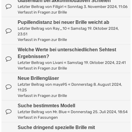
Gläserwahl bei akkommodativen Schielen
Letzter Beitrag von
Fillgirl
«
Sonntag 3. November 2024, 11:06
Verfasst in
Fragen zur Brille
Pupillendistanz bei neuer Brille weicht ab
Letzter Beitrag von
Ray_10
«
Samstag 19. Oktober 2024,
23:51
Verfasst in
Fragen zur Brille
Welche Werte bei unterschiedlichen Sehtest
Ergebnissen?
Letzter Beitrag von
Livani
«
Samstag 19. Oktober 2024, 22:41
Verfasst in
Fragen zur Brille
Neue Brillengläser
Letzter Beitrag von
maya95
«
Donnerstag 8. August 2024,
11:25
Verfasst in
Fragen zur Brille
Suche bestimmtes Modell
Letzter Beitrag von
Mr. Blue
«
Donnerstag 25. Juli 2024, 18:54
Verfasst in
Fassungen
Suche dringend spezielle Brille mit