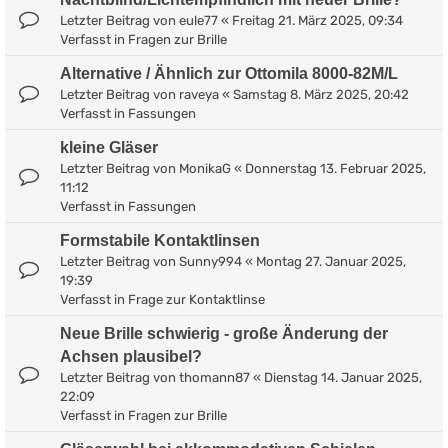
Letzter Beitrag von
eule77
«
Freitag 21. März 2025, 09:34
Verfasst in
Fragen zur Brille
Alternative / Ähnlich zur Ottomila 8000-82M/L
Letzter Beitrag von
raveya
«
Samstag 8. März 2025, 20:42
Verfasst in
Fassungen
kleine Gläser
Letzter Beitrag von
MonikaG
«
Donnerstag 13. Februar 2025,
11:12
Verfasst in
Fassungen
Formstabile Kontaktlinsen
Letzter Beitrag von
Sunny994
«
Montag 27. Januar 2025,
19:39
Verfasst in
Frage zur Kontaktlinse
Neue Brille schwierig - große Änderung der
Achsen plausibel?
Letzter Beitrag von
thomann87
«
Dienstag 14. Januar 2025,
22:09
Verfasst in
Fragen zur Brille