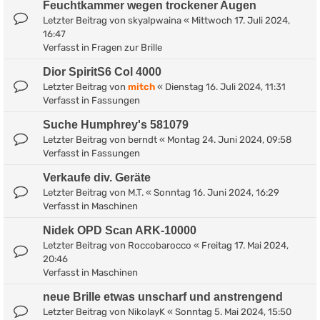
Feuchtkammer wegen trockener Augen
Letzter Beitrag von
skyalpwaina
«
Mittwoch 17. Juli 2024,
16:47
Verfasst in
Fragen zur Brille
Dior SpiritS6 Col 4000
Letzter Beitrag von
mitch
«
Dienstag 16. Juli 2024, 11:31
Verfasst in
Fassungen
Suche Humphrey's 581079
Letzter Beitrag von
berndt
«
Montag 24. Juni 2024, 09:58
Verfasst in
Fassungen
Verkaufe div. Geräte
Letzter Beitrag von
M.T.
«
Sonntag 16. Juni 2024, 16:29
Verfasst in
Maschinen
Nidek OPD Scan ARK-10000
Letzter Beitrag von
Roccobarocco
«
Freitag 17. Mai 2024,
20:46
Verfasst in
Maschinen
neue Brille etwas unscharf und anstrengend
Letzter Beitrag von
NikolayK
«
Sonntag 5. Mai 2024, 15:50