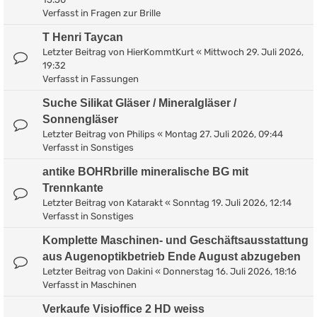
Verfasst in
Fragen zur Brille
T Henri Taycan
Letzter Beitrag von
HierKommtKurt
«
Mittwoch 29. Juli 2026,
19:32
Verfasst in
Fassungen
Suche Silikat Gläser / Mineralgläser /
Sonnengläser
Letzter Beitrag von
Philips
«
Montag 27. Juli 2026, 09:44
Verfasst in
Sonstiges
antike BOHRbrille mineralische BG mit
Trennkante
Letzter Beitrag von
Katarakt
«
Sonntag 19. Juli 2026, 12:14
Verfasst in
Sonstiges
Komplette Maschinen- und Geschäftsausstattung
aus Augenoptikbetrieb Ende August abzugeben
Letzter Beitrag von
Dakini
«
Donnerstag 16. Juli 2026, 18:16
Verfasst in
Maschinen
Verkaufe Visioffice 2 HD weiss