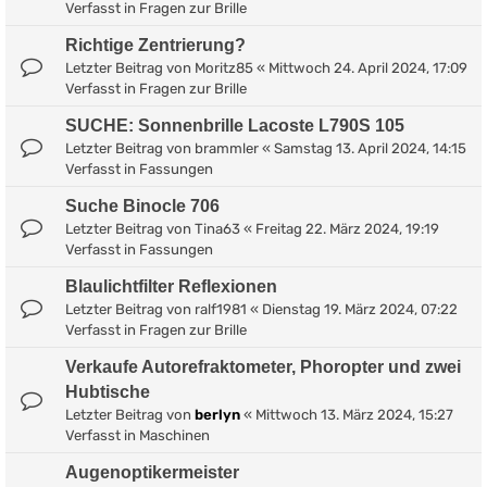
Verfasst in
Fragen zur Brille
Richtige Zentrierung?
Letzter Beitrag von
Moritz85
«
Mittwoch 24. April 2024, 17:09
Verfasst in
Fragen zur Brille
SUCHE: Sonnenbrille Lacoste L790S 105
Letzter Beitrag von
brammler
«
Samstag 13. April 2024, 14:15
Verfasst in
Fassungen
Suche Binocle 706
Letzter Beitrag von
Tina63
«
Freitag 22. März 2024, 19:19
Verfasst in
Fassungen
Blaulichtfilter Reflexionen
Letzter Beitrag von
ralf1981
«
Dienstag 19. März 2024, 07:22
Verfasst in
Fragen zur Brille
Verkaufe Autorefraktometer, Phoropter und zwei
Hubtische
Letzter Beitrag von
berlyn
«
Mittwoch 13. März 2024, 15:27
Verfasst in
Maschinen
Augenoptikermeister