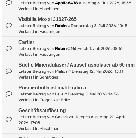
Letzter Beitrag von
Apollo6478
«
Montag 6. Juli 2026, 15:58
Verfasst in
Maschinen
Visibilia Moxxi 31627-265
Letzter Beitrag von
Robin
«
Donnerstag 2. Juli 2026, 10:18
Verfasst in
Fassungen
Cartier
Letzter Beitrag von
Robin
«
Mittwoch 1. Juli 2026, 08:16
Verfasst in
Fassungen
Suche Mineralgläser / Ausschussgläser ab 60 mm
Letzter Beitrag von
Philips
«
Dienstag 12. Mai 2026, 13:11
Verfasst in
Sonstiges
Prismenbrille ist nicht optimal
Letzter Beitrag von
Lelle
«
Dienstag 5. Mai 2026, 14:56
Verfasst in
Fragen zur Brille
Geschäftsauflösung
Letzter Beitrag von
Colavizza- Renges
«
Montag 20. April
2026, 17:08
Verfasst in
Maschinen