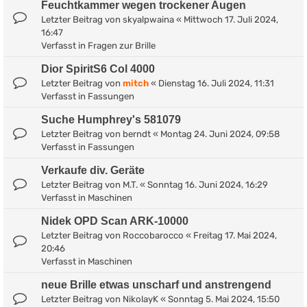
Feuchtkammer wegen trockener Augen
Letzter Beitrag von
skyalpwaina
«
Mittwoch 17. Juli 2024,
16:47
Verfasst in
Fragen zur Brille
Dior SpiritS6 Col 4000
Letzter Beitrag von
mitch
«
Dienstag 16. Juli 2024, 11:31
Verfasst in
Fassungen
Suche Humphrey's 581079
Letzter Beitrag von
berndt
«
Montag 24. Juni 2024, 09:58
Verfasst in
Fassungen
Verkaufe div. Geräte
Letzter Beitrag von
M.T.
«
Sonntag 16. Juni 2024, 16:29
Verfasst in
Maschinen
Nidek OPD Scan ARK-10000
Letzter Beitrag von
Roccobarocco
«
Freitag 17. Mai 2024,
20:46
Verfasst in
Maschinen
neue Brille etwas unscharf und anstrengend
Letzter Beitrag von
NikolayK
«
Sonntag 5. Mai 2024, 15:50