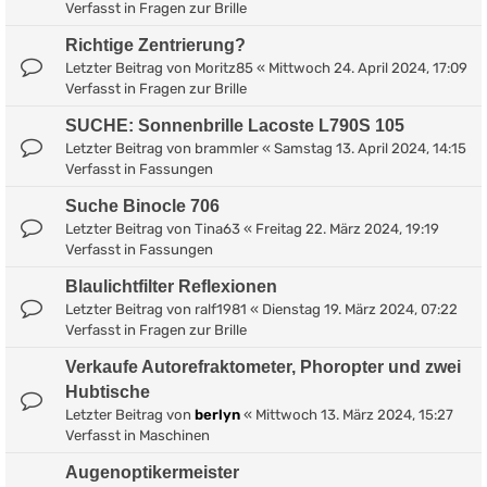
Verfasst in
Fragen zur Brille
Richtige Zentrierung?
Letzter Beitrag von
Moritz85
«
Mittwoch 24. April 2024, 17:09
Verfasst in
Fragen zur Brille
SUCHE: Sonnenbrille Lacoste L790S 105
Letzter Beitrag von
brammler
«
Samstag 13. April 2024, 14:15
Verfasst in
Fassungen
Suche Binocle 706
Letzter Beitrag von
Tina63
«
Freitag 22. März 2024, 19:19
Verfasst in
Fassungen
Blaulichtfilter Reflexionen
Letzter Beitrag von
ralf1981
«
Dienstag 19. März 2024, 07:22
Verfasst in
Fragen zur Brille
Verkaufe Autorefraktometer, Phoropter und zwei
Hubtische
Letzter Beitrag von
berlyn
«
Mittwoch 13. März 2024, 15:27
Verfasst in
Maschinen
Augenoptikermeister