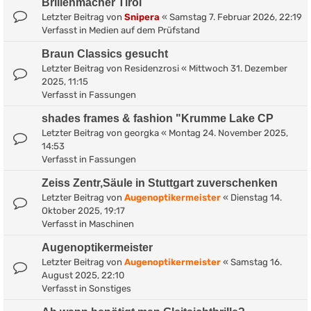
Brillenmacher Tirol
Letzter Beitrag von
Snipera
«
Samstag 7. Februar 2026, 22:19
Verfasst in
Medien auf dem Prüfstand
Braun Classics gesucht
Letzter Beitrag von
Residenzrosi
«
Mittwoch 31. Dezember
2025, 11:15
Verfasst in
Fassungen
shades frames & fashion "Krumme Lake CP
Letzter Beitrag von
georgka
«
Montag 24. November 2025,
14:53
Verfasst in
Fassungen
Zeiss Zentr,Säule in Stuttgart zuverschenken
Letzter Beitrag von
Augenoptikermeister
«
Dienstag 14.
Oktober 2025, 19:17
Verfasst in
Maschinen
Augenoptikermeister
Letzter Beitrag von
Augenoptikermeister
«
Samstag 16.
August 2025, 22:10
Verfasst in
Sonstiges