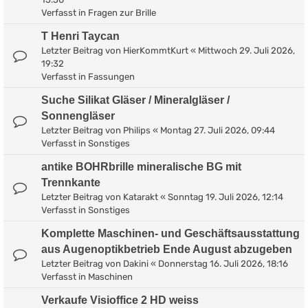
Verfasst in
Fragen zur Brille
T Henri Taycan
Letzter Beitrag von
HierKommtKurt
«
Mittwoch 29. Juli 2026,
19:32
Verfasst in
Fassungen
Suche Silikat Gläser / Mineralgläser /
Sonnengläser
Letzter Beitrag von
Philips
«
Montag 27. Juli 2026, 09:44
Verfasst in
Sonstiges
antike BOHRbrille mineralische BG mit
Trennkante
Letzter Beitrag von
Katarakt
«
Sonntag 19. Juli 2026, 12:14
Verfasst in
Sonstiges
Komplette Maschinen- und Geschäftsausstattung
aus Augenoptikbetrieb Ende August abzugeben
Letzter Beitrag von
Dakini
«
Donnerstag 16. Juli 2026, 18:16
Verfasst in
Maschinen
Verkaufe Visioffice 2 HD weiss