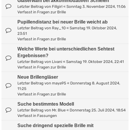
Gläserwahl bei akkommodativen Schielen
Letzter Beitrag von
Fillgirl
«
Sonntag 3. November 2024, 11:06
Verfasst in
Fragen zur Brille
Pupillendistanz bei neuer Brille weicht ab
Letzter Beitrag von
Ray_10
«
Samstag 19. Oktober 2024,
23:51
Verfasst in
Fragen zur Brille
Welche Werte bei unterschiedlichen Sehtest
Ergebnissen?
Letzter Beitrag von
Livani
«
Samstag 19. Oktober 2024, 22:41
Verfasst in
Fragen zur Brille
Neue Brillengläser
Letzter Beitrag von
maya95
«
Donnerstag 8. August 2024,
11:25
Verfasst in
Fragen zur Brille
Suche bestimmtes Modell
Letzter Beitrag von
Mr. Blue
«
Donnerstag 25. Juli 2024, 18:54
Verfasst in
Fassungen
Suche dringend spezielle Brille mit