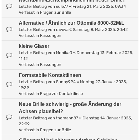
Letzter Beitrag von
eule77
«
Freitag 21. März 2025, 09:34
Verfasst in
Fragen zur Brille
Alternative / Ähnlich zur Ottomila 8000-82M/L
Letzter Beitrag von
raveya
«
Samstag 8. März 2025, 20:42
Verfasst in
Fassungen
kleine Gläser
Letzter Beitrag von
MonikaG
«
Donnerstag 13. Februar 2025,
11:12
Verfasst in
Fassungen
Formstabile Kontaktlinsen
Letzter Beitrag von
Sunny994
«
Montag 27. Januar 2025,
19:39
Verfasst in
Frage zur Kontaktlinse
Neue Brille schwierig - große Änderung der
Achsen plausibel?
Letzter Beitrag von
thomann87
«
Dienstag 14. Januar 2025,
22:09
Verfasst in
Fragen zur Brille