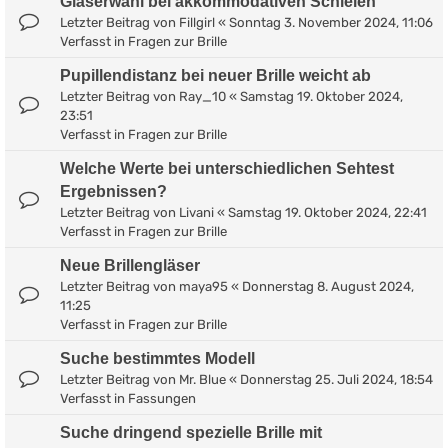
Gläserwahl bei akkommodativen Schielen
Letzter Beitrag von
Fillgirl
«
Sonntag 3. November 2024, 11:06
Verfasst in
Fragen zur Brille
Pupillendistanz bei neuer Brille weicht ab
Letzter Beitrag von
Ray_10
«
Samstag 19. Oktober 2024,
23:51
Verfasst in
Fragen zur Brille
Welche Werte bei unterschiedlichen Sehtest
Ergebnissen?
Letzter Beitrag von
Livani
«
Samstag 19. Oktober 2024, 22:41
Verfasst in
Fragen zur Brille
Neue Brillengläser
Letzter Beitrag von
maya95
«
Donnerstag 8. August 2024,
11:25
Verfasst in
Fragen zur Brille
Suche bestimmtes Modell
Letzter Beitrag von
Mr. Blue
«
Donnerstag 25. Juli 2024, 18:54
Verfasst in
Fassungen
Suche dringend spezielle Brille mit