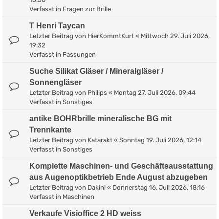
Verfasst in
Fragen zur Brille
T Henri Taycan
Letzter Beitrag von
HierKommtKurt
«
Mittwoch 29. Juli 2026,
19:32
Verfasst in
Fassungen
Suche Silikat Gläser / Mineralgläser /
Sonnengläser
Letzter Beitrag von
Philips
«
Montag 27. Juli 2026, 09:44
Verfasst in
Sonstiges
antike BOHRbrille mineralische BG mit
Trennkante
Letzter Beitrag von
Katarakt
«
Sonntag 19. Juli 2026, 12:14
Verfasst in
Sonstiges
Komplette Maschinen- und Geschäftsausstattung
aus Augenoptikbetrieb Ende August abzugeben
Letzter Beitrag von
Dakini
«
Donnerstag 16. Juli 2026, 18:16
Verfasst in
Maschinen
Verkaufe Visioffice 2 HD weiss