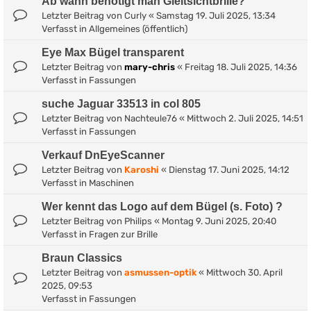
Ab wann benötigt man Gleitsichtbrille?
Letzter Beitrag von
Curly
«
Samstag 19. Juli 2025, 13:34
Verfasst in
Allgemeines (öffentlich)
Eye Max Bügel transparent
Letzter Beitrag von
mary-chris
«
Freitag 18. Juli 2025, 14:36
Verfasst in
Fassungen
suche Jaguar 33513 in col 805
Letzter Beitrag von
Nachteule76
«
Mittwoch 2. Juli 2025, 14:51
Verfasst in
Fassungen
Verkauf DnEyeScanner
Letzter Beitrag von
Karoshi
«
Dienstag 17. Juni 2025, 14:12
Verfasst in
Maschinen
Wer kennt das Logo auf dem Bügel (s. Foto) ?
Letzter Beitrag von
Philips
«
Montag 9. Juni 2025, 20:40
Verfasst in
Fragen zur Brille
Braun Classics
Letzter Beitrag von
asmussen-optik
«
Mittwoch 30. April
2025, 09:53
Verfasst in
Fassungen