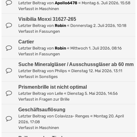
Letzter Beitrag von
Apollo6478
«
Montag 6. Juli 2026, 15:58
Verfasst in
Maschinen
Visibilia Moxxi 31627-265
Letzter Beitrag von
Robin
«
Donnerstag 2. Juli 2026, 10:18
Verfasst in
Fassungen
Cartier
Letzter Beitrag von
Robin
«
Mittwoch 1. Juli 2026, 08:16
Verfasst in
Fassungen
Suche Mineralgläser / Ausschussgläser ab 60 mm
Letzter Beitrag von
Philips
«
Dienstag 12. Mai 2026, 13:11
Verfasst in
Sonstiges
Prismenbrille ist nicht optimal
Letzter Beitrag von
Lelle
«
Dienstag 5. Mai 2026, 14:56
Verfasst in
Fragen zur Brille
Geschäftsauflösung
Letzter Beitrag von
Colavizza- Renges
«
Montag 20. April
2026, 17:08
Verfasst in
Maschinen