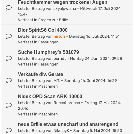
Feuchtkammer wegen trockener Augen
Letzter Beitrag von
skyalpwaina
«
Mittwoch 17. Juli 2024,
16:47
Verfasst in
Fragen zur Brille
Dior SpiritS6 Col 4000
Letzter Beitrag von
mitch
«
Dienstag 16. Juli 2024, 11:31
Verfasst in
Fassungen
Suche Humphrey's 581079
Letzter Beitrag von
berndt
«
Montag 24. Juni 2024, 09:58
Verfasst in
Fassungen
Verkaufe div. Geräte
Letzter Beitrag von
M.T.
«
Sonntag 16. Juni 2024, 16:29
Verfasst in
Maschinen
Nidek OPD Scan ARK-10000
Letzter Beitrag von
Roccobarocco
«
Freitag 17. Mai 2024,
20:46
Verfasst in
Maschinen
neue Brille etwas unscharf und anstrengend
Letzter Beitrag von
NikolayK
«
Sonntag 5. Mai 2024, 15:50