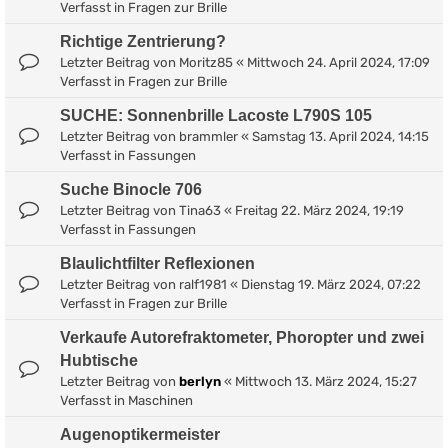
Verfasst in
Fragen zur Brille
Richtige Zentrierung?
Letzter Beitrag von
Moritz85
«
Mittwoch 24. April 2024, 17:09
Verfasst in
Fragen zur Brille
SUCHE: Sonnenbrille Lacoste L790S 105
Letzter Beitrag von
brammler
«
Samstag 13. April 2024, 14:15
Verfasst in
Fassungen
Suche Binocle 706
Letzter Beitrag von
Tina63
«
Freitag 22. März 2024, 19:19
Verfasst in
Fassungen
Blaulichtfilter Reflexionen
Letzter Beitrag von
ralf1981
«
Dienstag 19. März 2024, 07:22
Verfasst in
Fragen zur Brille
Verkaufe Autorefraktometer, Phoropter und zwei
Hubtische
Letzter Beitrag von
berlyn
«
Mittwoch 13. März 2024, 15:27
Verfasst in
Maschinen
Augenoptikermeister