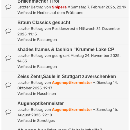
Brillenmacher Tirol
Letzter Beitrag von
Snipera
«
Samstag 7. Februar 2026, 22:19
Verfasst in
Medien auf dem Prüfstand
Braun Classics gesucht
Letzter Beitrag von
Residenzrosi
«
Mittwoch 31. Dezember
2025, 11:15
Verfasst in
Fassungen
shades frames & fashion "Krumme Lake CP
Letzter Beitrag von
georgka
«
Montag 24. November 2025,
14:53
Verfasst in
Fassungen
Zeiss Zentr,Säule in Stuttgart zuverschenken
Letzter Beitrag von
Augenoptikermeister
«
Dienstag 14.
Oktober 2025, 19:17
Verfasst in
Maschinen
Augenoptikermeister
Letzter Beitrag von
Augenoptikermeister
«
Samstag 16.
August 2025, 22:10
Verfasst in
Sonstiges