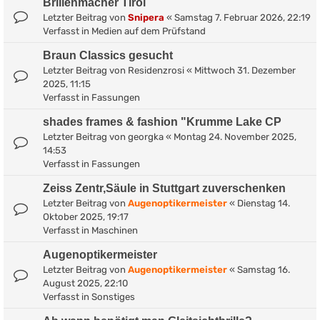
Brillenmacher Tirol
Letzter Beitrag von
Snipera
«
Samstag 7. Februar 2026, 22:19
Verfasst in
Medien auf dem Prüfstand
Braun Classics gesucht
Letzter Beitrag von
Residenzrosi
«
Mittwoch 31. Dezember
2025, 11:15
Verfasst in
Fassungen
shades frames & fashion "Krumme Lake CP
Letzter Beitrag von
georgka
«
Montag 24. November 2025,
14:53
Verfasst in
Fassungen
Zeiss Zentr,Säule in Stuttgart zuverschenken
Letzter Beitrag von
Augenoptikermeister
«
Dienstag 14.
Oktober 2025, 19:17
Verfasst in
Maschinen
Augenoptikermeister
Letzter Beitrag von
Augenoptikermeister
«
Samstag 16.
August 2025, 22:10
Verfasst in
Sonstiges