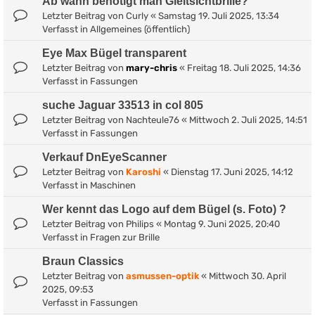
Ab wann benötigt man Gleitsichtbrille?
Letzter Beitrag von
Curly
«
Samstag 19. Juli 2025, 13:34
Verfasst in
Allgemeines (öffentlich)
Eye Max Bügel transparent
Letzter Beitrag von
mary-chris
«
Freitag 18. Juli 2025, 14:36
Verfasst in
Fassungen
suche Jaguar 33513 in col 805
Letzter Beitrag von
Nachteule76
«
Mittwoch 2. Juli 2025, 14:51
Verfasst in
Fassungen
Verkauf DnEyeScanner
Letzter Beitrag von
Karoshi
«
Dienstag 17. Juni 2025, 14:12
Verfasst in
Maschinen
Wer kennt das Logo auf dem Bügel (s. Foto) ?
Letzter Beitrag von
Philips
«
Montag 9. Juni 2025, 20:40
Verfasst in
Fragen zur Brille
Braun Classics
Letzter Beitrag von
asmussen-optik
«
Mittwoch 30. April
2025, 09:53
Verfasst in
Fassungen