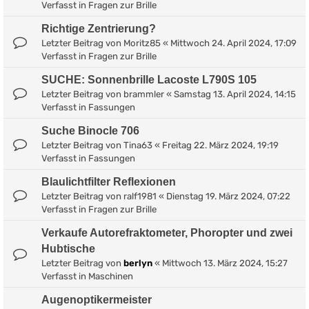
Verfasst in
Fragen zur Brille
Richtige Zentrierung?
Letzter Beitrag von
Moritz85
«
Mittwoch 24. April 2024, 17:09
Verfasst in
Fragen zur Brille
SUCHE: Sonnenbrille Lacoste L790S 105
Letzter Beitrag von
brammler
«
Samstag 13. April 2024, 14:15
Verfasst in
Fassungen
Suche Binocle 706
Letzter Beitrag von
Tina63
«
Freitag 22. März 2024, 19:19
Verfasst in
Fassungen
Blaulichtfilter Reflexionen
Letzter Beitrag von
ralf1981
«
Dienstag 19. März 2024, 07:22
Verfasst in
Fragen zur Brille
Verkaufe Autorefraktometer, Phoropter und zwei
Hubtische
Letzter Beitrag von
berlyn
«
Mittwoch 13. März 2024, 15:27
Verfasst in
Maschinen
Augenoptikermeister