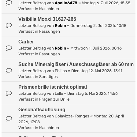
Letzter Beitrag von
Apollo6478
«
Montag 6. Juli 2026, 15:58
Verfasst in
Maschinen
Visibilia Moxxi 31627-265
Letzter Beitrag von
Robin
«
Donnerstag 2. Juli 2026, 10:18
Verfasst in
Fassungen
Cartier
Letzter Beitrag von
Robin
«
Mittwoch 1. Juli 2026, 08:16
Verfasst in
Fassungen
Suche Mineralgläser / Ausschussgläser ab 60 mm
Letzter Beitrag von
Philips
«
Dienstag 12. Mai 2026, 13:11
Verfasst in
Sonstiges
Prismenbrille ist nicht optimal
Letzter Beitrag von
Lelle
«
Dienstag 5. Mai 2026, 14:56
Verfasst in
Fragen zur Brille
Geschäftsauflösung
Letzter Beitrag von
Colavizza- Renges
«
Montag 20. April
2026, 17:08
Verfasst in
Maschinen