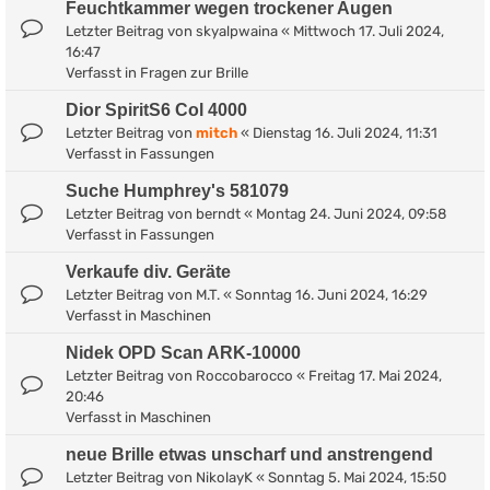
Feuchtkammer wegen trockener Augen
Letzter Beitrag von
skyalpwaina
«
Mittwoch 17. Juli 2024,
16:47
Verfasst in
Fragen zur Brille
Dior SpiritS6 Col 4000
Letzter Beitrag von
mitch
«
Dienstag 16. Juli 2024, 11:31
Verfasst in
Fassungen
Suche Humphrey's 581079
Letzter Beitrag von
berndt
«
Montag 24. Juni 2024, 09:58
Verfasst in
Fassungen
Verkaufe div. Geräte
Letzter Beitrag von
M.T.
«
Sonntag 16. Juni 2024, 16:29
Verfasst in
Maschinen
Nidek OPD Scan ARK-10000
Letzter Beitrag von
Roccobarocco
«
Freitag 17. Mai 2024,
20:46
Verfasst in
Maschinen
neue Brille etwas unscharf und anstrengend
Letzter Beitrag von
NikolayK
«
Sonntag 5. Mai 2024, 15:50