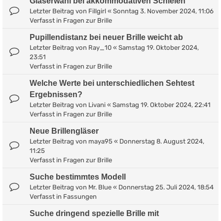
Gläserwahl bei akkommodativen Schielen
Letzter Beitrag von
Fillgirl
«
Sonntag 3. November 2024, 11:06
Verfasst in
Fragen zur Brille
Pupillendistanz bei neuer Brille weicht ab
Letzter Beitrag von
Ray_10
«
Samstag 19. Oktober 2024,
23:51
Verfasst in
Fragen zur Brille
Welche Werte bei unterschiedlichen Sehtest
Ergebnissen?
Letzter Beitrag von
Livani
«
Samstag 19. Oktober 2024, 22:41
Verfasst in
Fragen zur Brille
Neue Brillengläser
Letzter Beitrag von
maya95
«
Donnerstag 8. August 2024,
11:25
Verfasst in
Fragen zur Brille
Suche bestimmtes Modell
Letzter Beitrag von
Mr. Blue
«
Donnerstag 25. Juli 2024, 18:54
Verfasst in
Fassungen
Suche dringend spezielle Brille mit