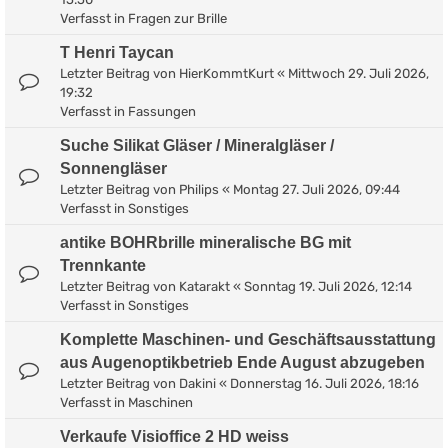
Verfasst in
Fragen zur Brille
T Henri Taycan
Letzter Beitrag von
HierKommtKurt
«
Mittwoch 29. Juli 2026,
19:32
Verfasst in
Fassungen
Suche Silikat Gläser / Mineralgläser /
Sonnengläser
Letzter Beitrag von
Philips
«
Montag 27. Juli 2026, 09:44
Verfasst in
Sonstiges
antike BOHRbrille mineralische BG mit
Trennkante
Letzter Beitrag von
Katarakt
«
Sonntag 19. Juli 2026, 12:14
Verfasst in
Sonstiges
Komplette Maschinen- und Geschäftsausstattung
aus Augenoptikbetrieb Ende August abzugeben
Letzter Beitrag von
Dakini
«
Donnerstag 16. Juli 2026, 18:16
Verfasst in
Maschinen
Verkaufe Visioffice 2 HD weiss