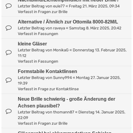
Letzter Beitrag von
eule77
«
Freitag 21. März 2025, 09:34
Verfasst in
Fragen zur Brille
Alternative / Ähnlich zur Ottomila 8000-82M/L
Letzter Beitrag von
raveya
«
Samstag 8. März 2025, 20:42
Verfasst in
Fassungen
kleine Gläser
Letzter Beitrag von
MonikaG
«
Donnerstag 13. Februar 2025,
11:12
Verfasst in
Fassungen
Formstabile Kontaktlinsen
Letzter Beitrag von
Sunny994
«
Montag 27. Januar 2025,
19:39
Verfasst in
Frage zur Kontaktlinse
Neue Brille schwierig - große Änderung der
Achsen plausibel?
Letzter Beitrag von
thomann87
«
Dienstag 14. Januar 2025,
22:09
Verfasst in
Fragen zur Brille