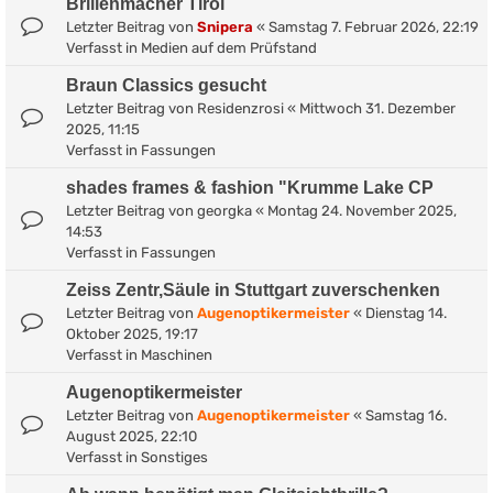
Brillenmacher Tirol
Letzter Beitrag von
Snipera
«
Samstag 7. Februar 2026, 22:19
Verfasst in
Medien auf dem Prüfstand
Braun Classics gesucht
Letzter Beitrag von
Residenzrosi
«
Mittwoch 31. Dezember
2025, 11:15
Verfasst in
Fassungen
shades frames & fashion "Krumme Lake CP
Letzter Beitrag von
georgka
«
Montag 24. November 2025,
14:53
Verfasst in
Fassungen
Zeiss Zentr,Säule in Stuttgart zuverschenken
Letzter Beitrag von
Augenoptikermeister
«
Dienstag 14.
Oktober 2025, 19:17
Verfasst in
Maschinen
Augenoptikermeister
Letzter Beitrag von
Augenoptikermeister
«
Samstag 16.
August 2025, 22:10
Verfasst in
Sonstiges