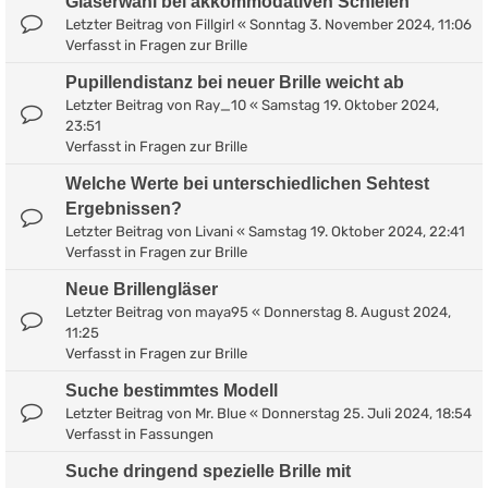
Gläserwahl bei akkommodativen Schielen
Letzter Beitrag von
Fillgirl
«
Sonntag 3. November 2024, 11:06
Verfasst in
Fragen zur Brille
Pupillendistanz bei neuer Brille weicht ab
Letzter Beitrag von
Ray_10
«
Samstag 19. Oktober 2024,
23:51
Verfasst in
Fragen zur Brille
Welche Werte bei unterschiedlichen Sehtest
Ergebnissen?
Letzter Beitrag von
Livani
«
Samstag 19. Oktober 2024, 22:41
Verfasst in
Fragen zur Brille
Neue Brillengläser
Letzter Beitrag von
maya95
«
Donnerstag 8. August 2024,
11:25
Verfasst in
Fragen zur Brille
Suche bestimmtes Modell
Letzter Beitrag von
Mr. Blue
«
Donnerstag 25. Juli 2024, 18:54
Verfasst in
Fassungen
Suche dringend spezielle Brille mit