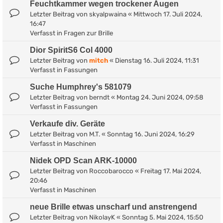
Feuchtkammer wegen trockener Augen
Letzter Beitrag von
skyalpwaina
«
Mittwoch 17. Juli 2024,
16:47
Verfasst in
Fragen zur Brille
Dior SpiritS6 Col 4000
Letzter Beitrag von
mitch
«
Dienstag 16. Juli 2024, 11:31
Verfasst in
Fassungen
Suche Humphrey's 581079
Letzter Beitrag von
berndt
«
Montag 24. Juni 2024, 09:58
Verfasst in
Fassungen
Verkaufe div. Geräte
Letzter Beitrag von
M.T.
«
Sonntag 16. Juni 2024, 16:29
Verfasst in
Maschinen
Nidek OPD Scan ARK-10000
Letzter Beitrag von
Roccobarocco
«
Freitag 17. Mai 2024,
20:46
Verfasst in
Maschinen
neue Brille etwas unscharf und anstrengend
Letzter Beitrag von
NikolayK
«
Sonntag 5. Mai 2024, 15:50