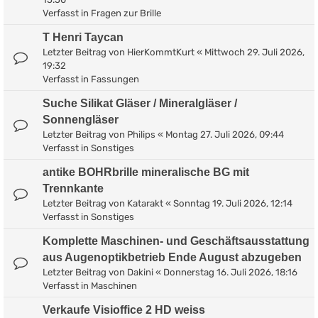
Verfasst in
Fragen zur Brille
T Henri Taycan
Letzter Beitrag von
HierKommtKurt
«
Mittwoch 29. Juli 2026,
19:32
Verfasst in
Fassungen
Suche Silikat Gläser / Mineralgläser /
Sonnengläser
Letzter Beitrag von
Philips
«
Montag 27. Juli 2026, 09:44
Verfasst in
Sonstiges
antike BOHRbrille mineralische BG mit
Trennkante
Letzter Beitrag von
Katarakt
«
Sonntag 19. Juli 2026, 12:14
Verfasst in
Sonstiges
Komplette Maschinen- und Geschäftsausstattung
aus Augenoptikbetrieb Ende August abzugeben
Letzter Beitrag von
Dakini
«
Donnerstag 16. Juli 2026, 18:16
Verfasst in
Maschinen
Verkaufe Visioffice 2 HD weiss