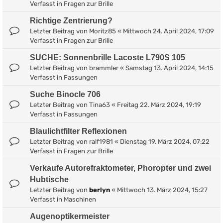
Verfasst in
Fragen zur Brille
Richtige Zentrierung?
Letzter Beitrag von
Moritz85
«
Mittwoch 24. April 2024, 17:09
Verfasst in
Fragen zur Brille
SUCHE: Sonnenbrille Lacoste L790S 105
Letzter Beitrag von
brammler
«
Samstag 13. April 2024, 14:15
Verfasst in
Fassungen
Suche Binocle 706
Letzter Beitrag von
Tina63
«
Freitag 22. März 2024, 19:19
Verfasst in
Fassungen
Blaulichtfilter Reflexionen
Letzter Beitrag von
ralf1981
«
Dienstag 19. März 2024, 07:22
Verfasst in
Fragen zur Brille
Verkaufe Autorefraktometer, Phoropter und zwei
Hubtische
Letzter Beitrag von
berlyn
«
Mittwoch 13. März 2024, 15:27
Verfasst in
Maschinen
Augenoptikermeister