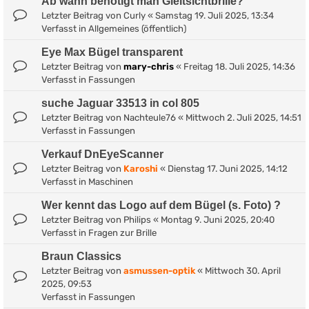
Ab wann benötigt man Gleitsichtbrille?
Letzter Beitrag von
Curly
«
Samstag 19. Juli 2025, 13:34
Verfasst in
Allgemeines (öffentlich)
Eye Max Bügel transparent
Letzter Beitrag von
mary-chris
«
Freitag 18. Juli 2025, 14:36
Verfasst in
Fassungen
suche Jaguar 33513 in col 805
Letzter Beitrag von
Nachteule76
«
Mittwoch 2. Juli 2025, 14:51
Verfasst in
Fassungen
Verkauf DnEyeScanner
Letzter Beitrag von
Karoshi
«
Dienstag 17. Juni 2025, 14:12
Verfasst in
Maschinen
Wer kennt das Logo auf dem Bügel (s. Foto) ?
Letzter Beitrag von
Philips
«
Montag 9. Juni 2025, 20:40
Verfasst in
Fragen zur Brille
Braun Classics
Letzter Beitrag von
asmussen-optik
«
Mittwoch 30. April
2025, 09:53
Verfasst in
Fassungen