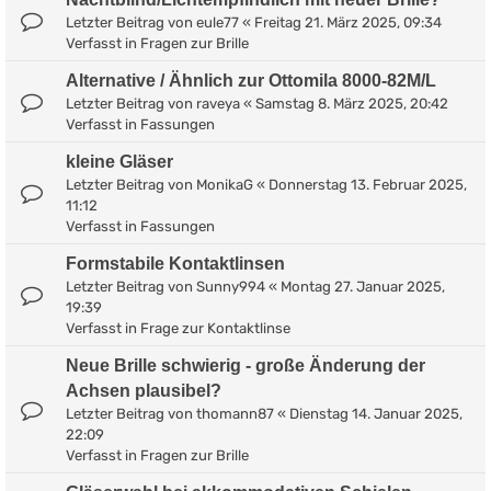
Letzter Beitrag von
eule77
«
Freitag 21. März 2025, 09:34
Verfasst in
Fragen zur Brille
Alternative / Ähnlich zur Ottomila 8000-82M/L
Letzter Beitrag von
raveya
«
Samstag 8. März 2025, 20:42
Verfasst in
Fassungen
kleine Gläser
Letzter Beitrag von
MonikaG
«
Donnerstag 13. Februar 2025,
11:12
Verfasst in
Fassungen
Formstabile Kontaktlinsen
Letzter Beitrag von
Sunny994
«
Montag 27. Januar 2025,
19:39
Verfasst in
Frage zur Kontaktlinse
Neue Brille schwierig - große Änderung der
Achsen plausibel?
Letzter Beitrag von
thomann87
«
Dienstag 14. Januar 2025,
22:09
Verfasst in
Fragen zur Brille