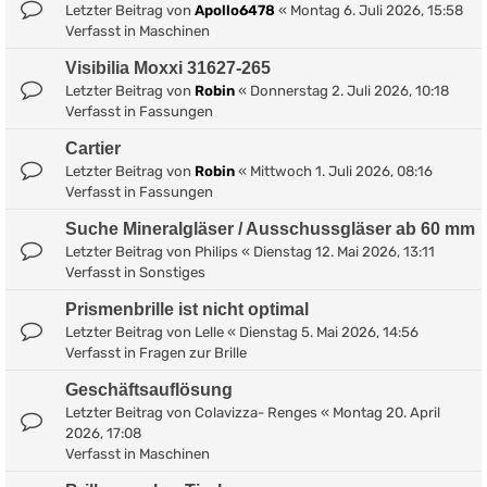
Letzter Beitrag von
Apollo6478
«
Montag 6. Juli 2026, 15:58
Verfasst in
Maschinen
Visibilia Moxxi 31627-265
Letzter Beitrag von
Robin
«
Donnerstag 2. Juli 2026, 10:18
Verfasst in
Fassungen
Cartier
Letzter Beitrag von
Robin
«
Mittwoch 1. Juli 2026, 08:16
Verfasst in
Fassungen
Suche Mineralgläser / Ausschussgläser ab 60 mm
Letzter Beitrag von
Philips
«
Dienstag 12. Mai 2026, 13:11
Verfasst in
Sonstiges
Prismenbrille ist nicht optimal
Letzter Beitrag von
Lelle
«
Dienstag 5. Mai 2026, 14:56
Verfasst in
Fragen zur Brille
Geschäftsauflösung
Letzter Beitrag von
Colavizza- Renges
«
Montag 20. April
2026, 17:08
Verfasst in
Maschinen