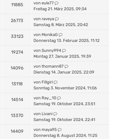
von
eule77
11885
Freitag 21. März 2025, 09:34
von
raveya
26773
Samstag 8. März 2025, 20:42
von
MonikaG
33123
Donnerstag 13. Februar 2025, 11:12
von
Sunny994
19274
Montag 27. Januar 2025, 19:39
von
thomann87
14096
Dienstag 14. Januar 2025, 22:09
von
Fillgirl
13118
Sonntag 3. November 2024, 11:06
von
Ray_10
14514
Samstag 19. Oktober 2024, 23:51
von
Livani
13370
Samstag 19. Oktober 2024, 22:41
von
maya95
14409
Donnerstag 8. August 2024, 11:25