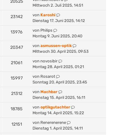
20525
Mittwoch 2. Juli 2025, 14:51
von
Karoshi
23142
Dienstag 17. Juni 2025, 14:12
von
Philips
13976
Montag 9. Juni 2025, 20:40
von
asmussen-optik
20347
Mittwoch 30. April 2025, 09:53
von
novosibir
21061
Montag 28. April 2025, 01:21
von
Rosarot
15997
Sonntag 20. April 2025, 23:45
von
Machbar
21312
Dienstag 15. April 2025, 16:11
von
optikgutachter
18785
Montag 14. April 2025, 15:22
von
Renerenerene
12151
Dienstag 1. April 2025, 14:11