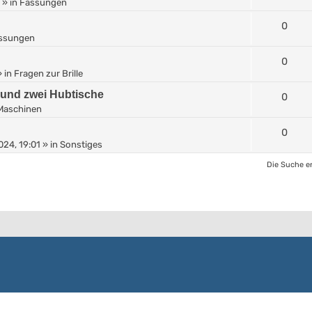
» in
Fassungen
0
ssungen
0
 in
Fragen zur Brille
 und zwei Hubtische
0
Maschinen
0
024, 19:01
» in
Sonstiges
Die Suche e