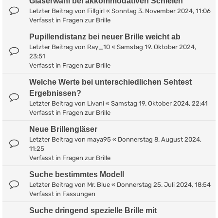
Gläserwahl bei akkommodativen Schielen
Letzter Beitrag von
Fillgirl
«
Sonntag 3. November 2024, 11:06
Verfasst in
Fragen zur Brille
Pupillendistanz bei neuer Brille weicht ab
Letzter Beitrag von
Ray_10
«
Samstag 19. Oktober 2024,
23:51
Verfasst in
Fragen zur Brille
Welche Werte bei unterschiedlichen Sehtest
Ergebnissen?
Letzter Beitrag von
Livani
«
Samstag 19. Oktober 2024, 22:41
Verfasst in
Fragen zur Brille
Neue Brillengläser
Letzter Beitrag von
maya95
«
Donnerstag 8. August 2024,
11:25
Verfasst in
Fragen zur Brille
Suche bestimmtes Modell
Letzter Beitrag von
Mr. Blue
«
Donnerstag 25. Juli 2024, 18:54
Verfasst in
Fassungen
Suche dringend spezielle Brille mit