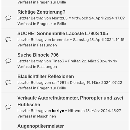
Verfasst in
Fragen zur Brille
Richtige Zentrierung?
Letzter Beitrag von
Moritz85
«
Mittwoch 24. April 2024, 17:09
Verfasst in
Fragen zur Brille
SUCHE: Sonnenbrille Lacoste L790S 105
Letzter Beitrag von
brammler
«
Samstag 13. April 2024, 14:15
Verfasst in
Fassungen
Suche Binocle 706
Letzter Beitrag von
Tina63
«
Freitag 22. März 2024, 19:19
Verfasst in
Fassungen
Blaulichtfilter Reflexionen
Letzter Beitrag von
ralf1981
«
Dienstag 19. März 2024, 07:22
Verfasst in
Fragen zur Brille
Verkaufe Autorefraktometer, Phoropter und zwei
Hubtische
Letzter Beitrag von
berlyn
«
Mittwoch 13. März 2024, 15:27
Verfasst in
Maschinen
Augenoptikermeister