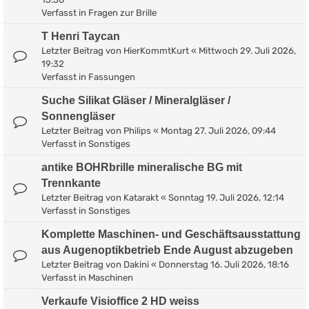
Verfasst in
Fragen zur Brille
T Henri Taycan
Letzter Beitrag von
HierKommtKurt
«
Mittwoch 29. Juli 2026,
19:32
Verfasst in
Fassungen
Suche Silikat Gläser / Mineralgläser /
Sonnengläser
Letzter Beitrag von
Philips
«
Montag 27. Juli 2026, 09:44
Verfasst in
Sonstiges
antike BOHRbrille mineralische BG mit
Trennkante
Letzter Beitrag von
Katarakt
«
Sonntag 19. Juli 2026, 12:14
Verfasst in
Sonstiges
Komplette Maschinen- und Geschäftsausstattung
aus Augenoptikbetrieb Ende August abzugeben
Letzter Beitrag von
Dakini
«
Donnerstag 16. Juli 2026, 18:16
Verfasst in
Maschinen
Verkaufe Visioffice 2 HD weiss