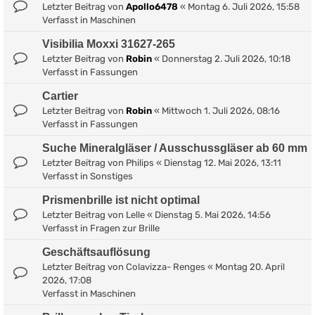
Letzter Beitrag von
Apollo6478
«
Montag 6. Juli 2026, 15:58
Verfasst in
Maschinen
Visibilia Moxxi 31627-265
Letzter Beitrag von
Robin
«
Donnerstag 2. Juli 2026, 10:18
Verfasst in
Fassungen
Cartier
Letzter Beitrag von
Robin
«
Mittwoch 1. Juli 2026, 08:16
Verfasst in
Fassungen
Suche Mineralgläser / Ausschussgläser ab 60 mm
Letzter Beitrag von
Philips
«
Dienstag 12. Mai 2026, 13:11
Verfasst in
Sonstiges
Prismenbrille ist nicht optimal
Letzter Beitrag von
Lelle
«
Dienstag 5. Mai 2026, 14:56
Verfasst in
Fragen zur Brille
Geschäftsauflösung
Letzter Beitrag von
Colavizza- Renges
«
Montag 20. April
2026, 17:08
Verfasst in
Maschinen