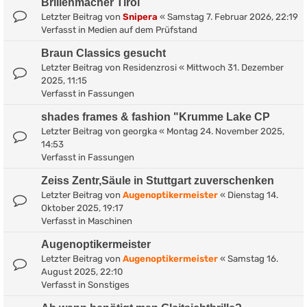
Brillenmacher Tirol
Letzter Beitrag von
Snipera
«
Samstag 7. Februar 2026, 22:19
Verfasst in
Medien auf dem Prüfstand
Braun Classics gesucht
Letzter Beitrag von
Residenzrosi
«
Mittwoch 31. Dezember
2025, 11:15
Verfasst in
Fassungen
shades frames & fashion "Krumme Lake CP
Letzter Beitrag von
georgka
«
Montag 24. November 2025,
14:53
Verfasst in
Fassungen
Zeiss Zentr,Säule in Stuttgart zuverschenken
Letzter Beitrag von
Augenoptikermeister
«
Dienstag 14.
Oktober 2025, 19:17
Verfasst in
Maschinen
Augenoptikermeister
Letzter Beitrag von
Augenoptikermeister
«
Samstag 16.
August 2025, 22:10
Verfasst in
Sonstiges