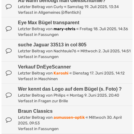
Ab wann benötigt man Gleitsichtbrille?
Letzter Beitrag von
Curly
«
Samstag 19. Juli 2025, 13:34
Verfasst in
Allgemeines (öffentlich)
Eye Max Bügel transparent
Letzter Beitrag von
mary-chris
«
Freitag 18. Juli 2025, 14:36
Verfasst in
Fassungen
suche Jaguar 33513 in col 805
Letzter Beitrag von
Nachteule76
«
Mittwoch 2. Juli 2025, 14:51
Verfasst in
Fassungen
Verkauf DnEyeScanner
Letzter Beitrag von
Karoshi
«
Dienstag 17. Juni 2025, 14:12
Verfasst in
Maschinen
Wer kennt das Logo auf dem Bügel (s. Foto) ?
Letzter Beitrag von
Philips
«
Montag 9. Juni 2025, 20:40
Verfasst in
Fragen zur Brille
Braun Classics
Letzter Beitrag von
asmussen-optik
«
Mittwoch 30. April
2025, 09:53
Verfasst in
Fassungen