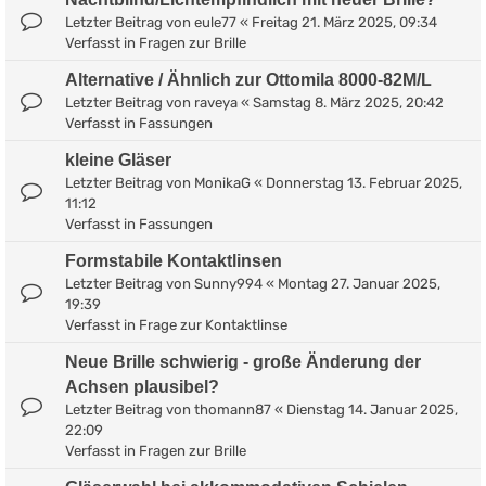
Letzter Beitrag von
eule77
«
Freitag 21. März 2025, 09:34
Verfasst in
Fragen zur Brille
Alternative / Ähnlich zur Ottomila 8000-82M/L
Letzter Beitrag von
raveya
«
Samstag 8. März 2025, 20:42
Verfasst in
Fassungen
kleine Gläser
Letzter Beitrag von
MonikaG
«
Donnerstag 13. Februar 2025,
11:12
Verfasst in
Fassungen
Formstabile Kontaktlinsen
Letzter Beitrag von
Sunny994
«
Montag 27. Januar 2025,
19:39
Verfasst in
Frage zur Kontaktlinse
Neue Brille schwierig - große Änderung der
Achsen plausibel?
Letzter Beitrag von
thomann87
«
Dienstag 14. Januar 2025,
22:09
Verfasst in
Fragen zur Brille