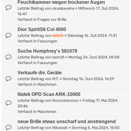
Feuchtkammer wegen trockener Augen
Letzter Beitrag von
skyalpwaina
«
Mittwoch 17. Juli 2024,
16:47
Verfasst in
Fragen zur Brille
Dior SpiritS6 Col 4000
Letzter Beitrag von
mitch
«
Dienstag 16. Juli 2024, 11:31
Verfasst in
Fassungen
Suche Humphrey's 581079
Letzter Beitrag von
berndt
«
Montag 24. Juni 2024, 09:58
Verfasst in
Fassungen
Verkaufe div. Geräte
Letzter Beitrag von
M.T.
«
Sonntag 16. Juni 2024, 16:29
Verfasst in
Maschinen
Nidek OPD Scan ARK-10000
Letzter Beitrag von
Roccobarocco
«
Freitag 17. Mai 2024,
20:46
Verfasst in
Maschinen
neue Brille etwas unscharf und anstrengend
Letzter Beitrag von
NikolayK
«
Sonntag 5. Mai 2024, 15:50