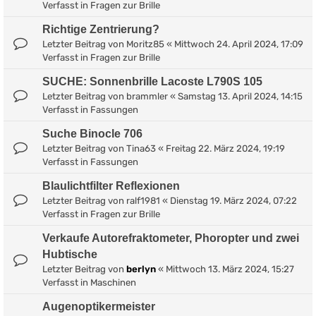
Verfasst in
Fragen zur Brille
Richtige Zentrierung?
Letzter Beitrag von
Moritz85
«
Mittwoch 24. April 2024, 17:09
Verfasst in
Fragen zur Brille
SUCHE: Sonnenbrille Lacoste L790S 105
Letzter Beitrag von
brammler
«
Samstag 13. April 2024, 14:15
Verfasst in
Fassungen
Suche Binocle 706
Letzter Beitrag von
Tina63
«
Freitag 22. März 2024, 19:19
Verfasst in
Fassungen
Blaulichtfilter Reflexionen
Letzter Beitrag von
ralf1981
«
Dienstag 19. März 2024, 07:22
Verfasst in
Fragen zur Brille
Verkaufe Autorefraktometer, Phoropter und zwei
Hubtische
Letzter Beitrag von
berlyn
«
Mittwoch 13. März 2024, 15:27
Verfasst in
Maschinen
Augenoptikermeister