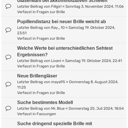
Gläserwahl bei akkommodativen Schielen
Letzter Beitrag von
Fillgirl
«
Sonntag 3. November 2024, 11:06
Verfasst in
Fragen zur Brille
Pupillendistanz bei neuer Brille weicht ab
Letzter Beitrag von
Ray_10
«
Samstag 19. Oktober 2024,
23:51
Verfasst in
Fragen zur Brille
Welche Werte bei unterschiedlichen Sehtest
Ergebnissen?
Letzter Beitrag von
Livani
«
Samstag 19. Oktober 2024, 22:41
Verfasst in
Fragen zur Brille
Neue Brillengläser
Letzter Beitrag von
maya95
«
Donnerstag 8. August 2024,
11:25
Verfasst in
Fragen zur Brille
Suche bestimmtes Modell
Letzter Beitrag von
Mr. Blue
«
Donnerstag 25. Juli 2024, 18:54
Verfasst in
Fassungen
Suche dringend spezielle Brille mit