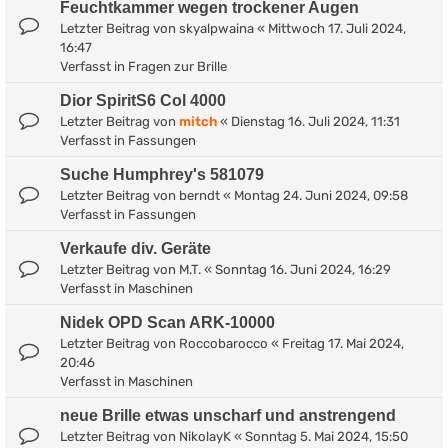
Feuchtkammer wegen trockener Augen
Letzter Beitrag von
skyalpwaina
«
Mittwoch 17. Juli 2024,
16:47
Verfasst in
Fragen zur Brille
Dior SpiritS6 Col 4000
Letzter Beitrag von
mitch
«
Dienstag 16. Juli 2024, 11:31
Verfasst in
Fassungen
Suche Humphrey's 581079
Letzter Beitrag von
berndt
«
Montag 24. Juni 2024, 09:58
Verfasst in
Fassungen
Verkaufe div. Geräte
Letzter Beitrag von
M.T.
«
Sonntag 16. Juni 2024, 16:29
Verfasst in
Maschinen
Nidek OPD Scan ARK-10000
Letzter Beitrag von
Roccobarocco
«
Freitag 17. Mai 2024,
20:46
Verfasst in
Maschinen
neue Brille etwas unscharf und anstrengend
Letzter Beitrag von
NikolayK
«
Sonntag 5. Mai 2024, 15:50