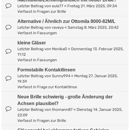
Letzter Beitrag von
eule77
«
Freitag 21. März 2025, 09:34
Verfasst in
Fragen zur Brille
Alternative / Ähnlich zur Ottomila 8000-82M/L
Letzter Beitrag von
raveya
«
Samstag 8. März 2025, 20:42
Verfasst in
Fassungen
kleine Gläser
Letzter Beitrag von
MonikaG
«
Donnerstag 13. Februar 2025,
11:12
Verfasst in
Fassungen
Formstabile Kontaktlinsen
Letzter Beitrag von
Sunny994
«
Montag 27. Januar 2025,
19:39
Verfasst in
Frage zur Kontaktlinse
Neue Brille schwierig - große Änderung der
Achsen plausibel?
Letzter Beitrag von
thomann87
«
Dienstag 14. Januar 2025,
22:09
Verfasst in
Fragen zur Brille