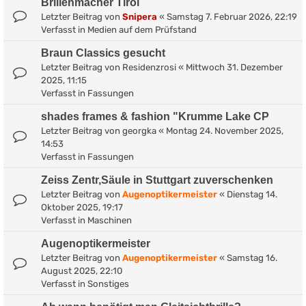
Brillenmacher Tirol
Letzter Beitrag von
Snipera
«
Samstag 7. Februar 2026, 22:19
Verfasst in
Medien auf dem Prüfstand
Braun Classics gesucht
Letzter Beitrag von
Residenzrosi
«
Mittwoch 31. Dezember
2025, 11:15
Verfasst in
Fassungen
shades frames & fashion "Krumme Lake CP
Letzter Beitrag von
georgka
«
Montag 24. November 2025,
14:53
Verfasst in
Fassungen
Zeiss Zentr,Säule in Stuttgart zuverschenken
Letzter Beitrag von
Augenoptikermeister
«
Dienstag 14.
Oktober 2025, 19:17
Verfasst in
Maschinen
Augenoptikermeister
Letzter Beitrag von
Augenoptikermeister
«
Samstag 16.
August 2025, 22:10
Verfasst in
Sonstiges