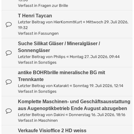
Verfasst in
Fragen zur Brille
T Henri Taycan
Letzter Beitrag von
HierKommtKurt
«
Mittwoch 29. Juli 2026,
19:32
Verfasst in
Fassungen
Suche Silikat Gläser / Mineralgläser /
Sonnengläser
Letzter Beitrag von
Philips
«
Montag 27. Juli 2026, 09:44
Verfasst in
Sonstiges
antike BOHRbrille mineralische BG mit
Trennkante
Letzter Beitrag von
Katarakt
«
Sonntag 19. Juli 2026, 12:14
Verfasst in
Sonstiges
Komplette Maschinen- und Geschäftsausstattung
aus Augenoptikbetrieb Ende August abzugeben
Letzter Beitrag von
Dakini
«
Donnerstag 16. Juli 2026, 18:16
Verfasst in
Maschinen
Verkaufe Visioffice 2 HD weiss