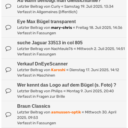
Ab wann benötigt man Gleitsichtbrille?
Letzter Beitrag von
Curly
«
Samstag 19. Juli 2025, 13:34
Verfasst in
Allgemeines (öffentlich)
Eye Max Bügel transparent
Letzter Beitrag von
mary-chris
«
Freitag 18. Juli 2025, 14:36
Verfasst in
Fassungen
suche Jaguar 33513 in col 805
Letzter Beitrag von
Nachteule76
«
Mittwoch 2. Juli 2025, 14:51
Verfasst in
Fassungen
Verkauf DnEyeScanner
Letzter Beitrag von
Karoshi
«
Dienstag 17. Juni 2025, 14:12
Verfasst in
Maschinen
Wer kennt das Logo auf dem Bügel (s. Foto) ?
Letzter Beitrag von
Philips
«
Montag 9. Juni 2025, 20:40
Verfasst in
Fragen zur Brille
Braun Classics
Letzter Beitrag von
asmussen-optik
«
Mittwoch 30. April
2025, 09:53
Verfasst in
Fassungen