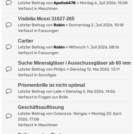
Letzter Beitrag von
Apollo6478
«
Montag 6. Juli 2026, 15:58
Verfasst in
Maschinen
Visibilia Moxxi 31627-265
Letzter Beitrag von
Robin
«
Donnerstag 2. Juli 2026, 10:18
Verfasst in
Fassungen
Cartier
Letzter Beitrag von
Robin
«
Mittwoch 1. Juli 2026, 08:16
Verfasst in
Fassungen
Suche Mineralgläser / Ausschussgläser ab 60 mm
Letzter Beitrag von
Philips
«
Dienstag 12. Mai 2026, 13:11
Verfasst in
Sonstiges
Prismenbrille ist nicht optimal
Letzter Beitrag von
Lelle
«
Dienstag 5. Mai 2026, 14:56
Verfasst in
Fragen zur Brille
Geschäftsauflösung
Letzter Beitrag von
Colavizza- Renges
«
Montag 20. April
2026, 17:08
Verfasst in
Maschinen