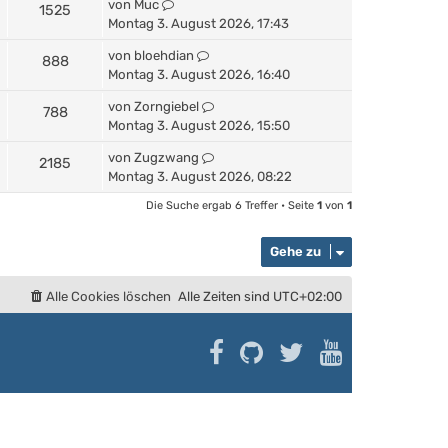
von
Muc
1525
Montag 3. August 2026, 17:43
von
bloehdian
888
Montag 3. August 2026, 16:40
von
Zorngiebel
788
Montag 3. August 2026, 15:50
von
Zugzwang
2185
Montag 3. August 2026, 08:22
Die Suche ergab 6 Treffer • Seite
1
von
1
Gehe zu
Alle Cookies löschen
Alle Zeiten sind
UTC+02:00