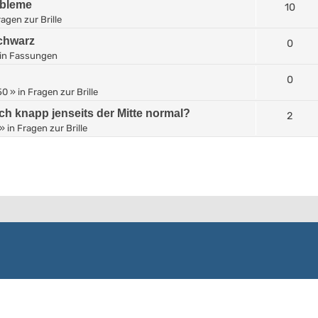
obleme
10
agen zur Brille
Schwarz
0
in
Fassungen
0
50
» in
Fragen zur Brille
ich knapp jenseits der Mitte normal?
2
» in
Fragen zur Brille