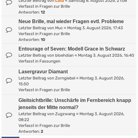
Letzter Beitrag von
Lutz
«
Samstag 8. August 2026, 21:08
Verfasst in
Fragen zur Brille
Antworten:
12
Neue Brille, mal wieder Fragen evtl. Probleme
Letzter Beitrag von
Muc
«
Montag 3. August 2026, 17:43
Verfasst in
Fragen zur Brille
Antworten:
10
Entourage of Seven: Modell Grace in Schwarz
Letzter Beitrag von
bloehdian
«
Montag 3. August 2026, 16:40
Verfasst in
Fassungen
Lasergravur Diamant
Letzter Beitrag von
Zorngiebel
«
Montag 3. August 2026,
15:50
Verfasst in
Fragen zur Brille
Gleitsichtbrille: Unschärfe im Fernbereich knapp
jenseits der Mitte normal?
Letzter Beitrag von
Zugzwang
«
Montag 3. August 2026,
08:22
Verfasst in
Fragen zur Brille
Antworten:
2