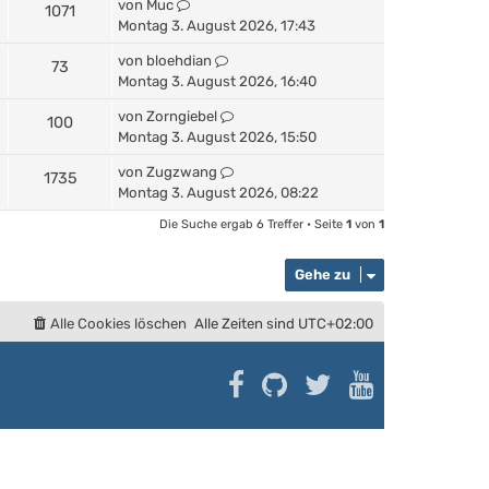
von
Muc
1071
Montag 3. August 2026, 17:43
von
bloehdian
73
Montag 3. August 2026, 16:40
von
Zorngiebel
100
Montag 3. August 2026, 15:50
von
Zugzwang
1735
Montag 3. August 2026, 08:22
Die Suche ergab 6 Treffer • Seite
1
von
1
Gehe zu
Alle Cookies löschen
Alle Zeiten sind
UTC+02:00