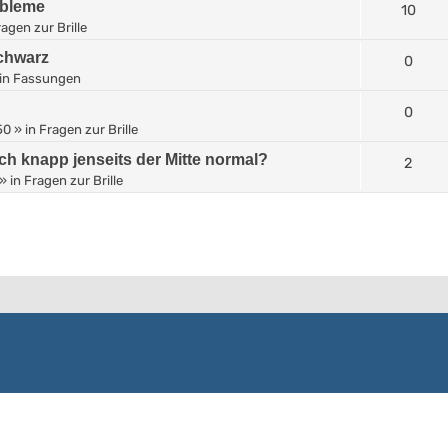
obleme
10
agen zur Brille
Schwarz
0
in
Fassungen
0
50
» in
Fragen zur Brille
ich knapp jenseits der Mitte normal?
2
» in
Fragen zur Brille