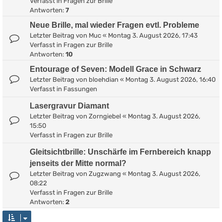
Verfasst in
Fragen zur Brille
Antworten:
7
Neue Brille, mal wieder Fragen evtl. Probleme
Letzter Beitrag von
Muc
«
Montag 3. August 2026, 17:43
Verfasst in
Fragen zur Brille
Antworten:
10
Entourage of Seven: Modell Grace in Schwarz
Letzter Beitrag von
bloehdian
«
Montag 3. August 2026, 16:40
Verfasst in
Fassungen
Lasergravur Diamant
Letzter Beitrag von
Zorngiebel
«
Montag 3. August 2026,
15:50
Verfasst in
Fragen zur Brille
Gleitsichtbrille: Unschärfe im Fernbereich knapp
jenseits der Mitte normal?
Letzter Beitrag von
Zugzwang
«
Montag 3. August 2026,
08:22
Verfasst in
Fragen zur Brille
Antworten:
2