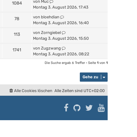
von
Muc
1084
Montag 3. August 2026, 17:43
von
bloehdian
78
Montag 3. August 2026, 16:40
von
Zorngiebel
113
Montag 3. August 2026, 15:50
von
Zugzwang
1741
Montag 3. August 2026, 08:22
Die Suche ergab 6 Treffer • Seite
1
von
1
Gehe zu
Alle Cookies löschen
Alle Zeiten sind
UTC+02:00