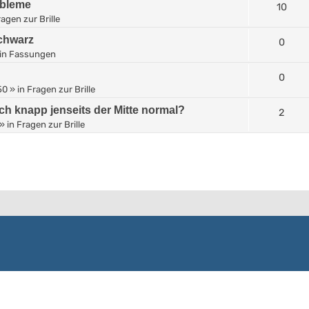
obleme
10
agen zur Brille
Schwarz
0
in
Fassungen
0
50
» in
Fragen zur Brille
ich knapp jenseits der Mitte normal?
2
» in
Fragen zur Brille