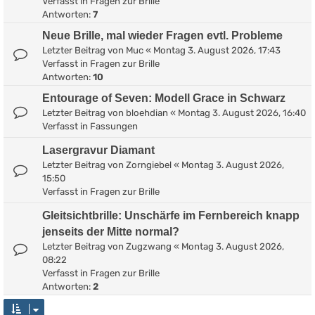
Verfasst in
Fragen zur Brille
Antworten:
7
Neue Brille, mal wieder Fragen evtl. Probleme
Letzter Beitrag von
Muc
«
Montag 3. August 2026, 17:43
Verfasst in
Fragen zur Brille
Antworten:
10
Entourage of Seven: Modell Grace in Schwarz
Letzter Beitrag von
bloehdian
«
Montag 3. August 2026, 16:40
Verfasst in
Fassungen
Lasergravur Diamant
Letzter Beitrag von
Zorngiebel
«
Montag 3. August 2026,
15:50
Verfasst in
Fragen zur Brille
Gleitsichtbrille: Unschärfe im Fernbereich knapp
jenseits der Mitte normal?
Letzter Beitrag von
Zugzwang
«
Montag 3. August 2026,
08:22
Verfasst in
Fragen zur Brille
Antworten:
2