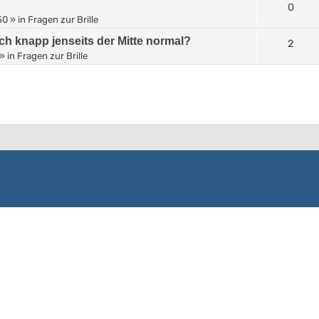
0
50
» in
Fragen zur Brille
ich knapp jenseits der Mitte normal?
2
» in
Fragen zur Brille