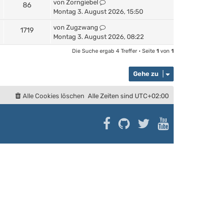
von
Zorngiebel
86
Montag 3. August 2026, 15:50
von
Zugzwang
1719
Montag 3. August 2026, 08:22
Die Suche ergab 4 Treffer • Seite
1
von
1
Gehe zu
Alle Cookies löschen
Alle Zeiten sind
UTC+02:00