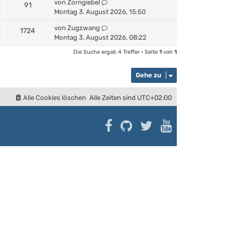
von
Zorngiebel
91
Montag 3. August 2026, 15:50
von
Zugzwang
1724
Montag 3. August 2026, 08:22
Die Suche ergab 4 Treffer • Seite
1
von
1
Gehe zu
Alle Cookies löschen
Alle Zeiten sind
UTC+02:00