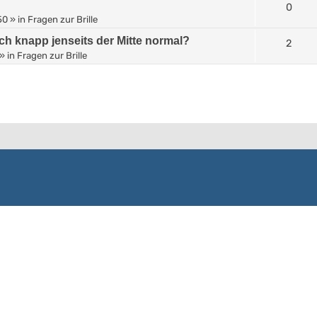
0
50
» in
Fragen zur Brille
ich knapp jenseits der Mitte normal?
2
» in
Fragen zur Brille