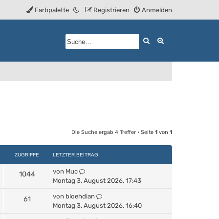
Farbpalette
Registrieren
Anmelden
Suche
Erweiterte Such
Die Suche ergab 4 Treffer • Seite
1
von
1
ZUGRIFFE
LETZTER BEITRAG
von
Muc
1044
Montag 3. August 2026, 17:43
von
bloehdian
61
Montag 3. August 2026, 16:40