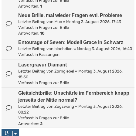
Verfasst in
Fragen zur Brille
Antworten:
1
Neue Brille, mal wieder Fragen evtl. Probleme
Letzter Beitrag von
Muc
«
Montag 3. August 2026, 17:43
Verfasst in
Fragen zur Brille
Antworten:
10
Entourage of Seven: Modell Grace in Schwarz
Letzter Beitrag von
bloehdian
«
Montag 3. August 2026, 16:40
Verfasst in
Fassungen
Lasergravur Diamant
Letzter Beitrag von
Zorngiebel
«
Montag 3. August 2026,
15:50
Verfasst in
Fragen zur Brille
Gleitsichtbrille: Unschärfe im Fernbereich knapp
jenseits der Mitte normal?
Letzter Beitrag von
Zugzwang
«
Montag 3. August 2026,
08:22
Verfasst in
Fragen zur Brille
Antworten:
2