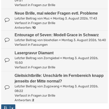
09:51
Verfasst in
Fragen zur Brille
Neue Brille, mal wieder Fragen evtl. Probleme
Letzter Beitrag von
Muc
«
Montag 3. August 2026, 17:43
Verfasst in
Fragen zur Brille
Antworten:
10
Entourage of Seven: Modell Grace in Schwarz
Letzter Beitrag von
bloehdian
«
Montag 3. August 2026, 16:40
Verfasst in
Fassungen
Lasergravur Diamant
Letzter Beitrag von
Zorngiebel
«
Montag 3. August 2026,
15:50
Verfasst in
Fragen zur Brille
Gleitsichtbrille: Unschärfe im Fernbereich knapp
jenseits der Mitte normal?
Letzter Beitrag von
Zugzwang
«
Montag 3. August 2026,
08:22
Verfasst in
Fragen zur Brille
Antworten:
2