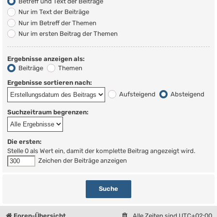
Betreff und Text der Beiträge
Nur im Text der Beiträge
Nur im Betreff der Themen
Nur im ersten Beitrag der Themen
Ergebnisse anzeigen als:
Beiträge
Themen
Ergebnisse sortieren nach:
Aufsteigend
Absteigend
Suchzeitraum begrenzen:
Die ersten:
Stelle 0 als Wert ein, damit der komplette Beitrag angezeigt wird.
Zeichen der Beiträge anzeigen
Foren-Übersicht
Alle Zeiten sind
UTC+02:00