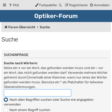
FAQ
Farbpalette
Registrieren
Anmelden
Optiker-Forum
Foren-Übersicht
Suche
Suche
SUCHANFRAGE
Suche nach Wörtern:
Setze ein
+
vor ein Wort, das gefunden werden muss und ein
-
vor
ein Wort, das nicht gefunden werden darf. Verwende mehrere Wörter
getrennt durch
|
innerhalb einer Klammer, wenn nur eines der Wörter
gefunden werden muss. Benutze ein * als Platzhalter für teilweise
Übereinstimmungen.
Nach allen Begriffen suchen oder Suche wie angegeben
verwenden
Nach einem Begriff suchen