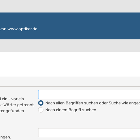
von www.optiker.de
d ein
-
vor ein
Nach allen Begriffen suchen oder Suche wie ang
e Wörter getrennt
Nach einem Begriff suchen
rter gefunden
ungen.