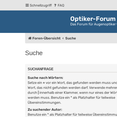
Schnellzugriff
FAQ
Optiker-Forum
Das Forum für Augenoptiker 
Foren-Übersicht
Suche
Suche
SUCHANFRAGE
Suche nach Wörtern:
Setze ein
+
vor ein Wort, das gefunden werden muss un
Wort, das nicht gefunden werden darf. Verwende mehrer
durch
|
innerhalb einer Klammer, wenn nur eines der Wö
werden muss. Benutze ein * als Platzhalter für teilweise
Übereinstimmungen.
Zu suchender Autor:
Benutze ein * als Platzhalter für teilweise Übereinstimm