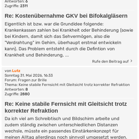
Antworten:
6
Zugriffe:
2311
Re: Kostenübernahme GKV bei Bifokalgläsern
Eigentlich ist bzw. war die Grundidee folgende:
Krankenkassen zahlen bei Krankheit oder Behinderung (sowie
bei Kindern, damit sich das Sehvermögen, also die
"Verdrahtung" im Gehirn, überhaupt erstmal entwickeln
kann). Das Problem entsteht durch die Defintion von
Krankheit und Behinderung, ...
Rufe den Beitrag auf
von
Lutz
Sonntag 31. Mai 2026, 16:33
Forum:
Fragen zur Brille
Thema:
Keine stabile Fernsicht mit Gleitsicht trotz korrekter Refraktion
Antworten:
8
Zugriffe:
2880
Re: Keine stabile Fernsicht mit Gleitsicht trotz
korrekter Refraktion
Da ich viel am Schreibtisch und Bildschirm arbeite und
zudem ständig zwischen unterschiedlichen Distanzen
wechsle, müsste ein passendes Einstärkenkonzept für
meinen Alltag allerdings noch sinnvoll umgesetzt werden.