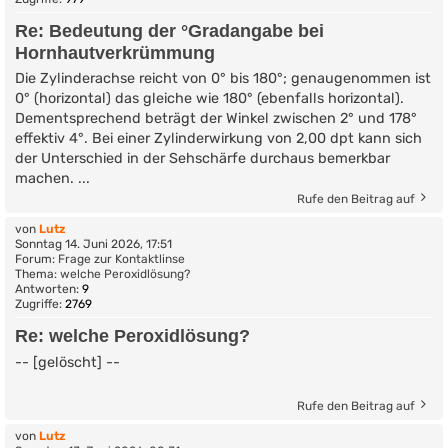
Re: Bedeutung der °Gradangabe bei
Hornhautverkrümmung
Die Zylinderachse reicht von 0° bis 180°; genaugenommen ist
0° (horizontal) das gleiche wie 180° (ebenfalls horizontal).
Dementsprechend beträgt der Winkel zwischen 2° und 178°
effektiv 4°. Bei einer Zylinderwirkung von 2,00 dpt kann sich
der Unterschied in der Sehschärfe durchaus bemerkbar
machen. ...
Rufe den Beitrag auf
von
Lutz
Sonntag 14. Juni 2026, 17:51
Forum:
Frage zur Kontaktlinse
Thema:
welche Peroxidlösung?
Antworten:
9
Zugriffe:
2769
Re: welche Peroxidlösung?
-- [gelöscht] --
Rufe den Beitrag auf
von
Lutz