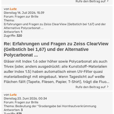
Rufe den Beitrag auf
von
Lutz
Dienstag 14. Juli 2026, 15:39
Forum:
Fragen zur Brille
Thema:
Erfahrungen und Fragen zu Zeiss ClearView (Gelbstich bei 1,67) und der
Alternative Polycarbonat ...
Antworten:
1
Zugriffe:
320
Re: Erfahrungen und Fragen zu Zeiss ClearView
(Gelbstich bei 1,67) und der Alternative
Polycarbonat ...
Gläser mit Index 1.6 oder höher sowie Polycarbonat als auch
Trivex (oder, anders ausgedrückt: alle Kunststoff-Materialien
außer Index 1.5) haben automatisch einen UV-Filter quasi
materialbedingt mit eingebaut. Wenn Tageslicht auf weiße
Flächen fällt (Tapete, Fliesen, Papier, T-Shirt), trägt die Fluo...
Rufe den Beitrag auf
von
Lutz
Dienstag 23. Juni 2026, 00:34
Forum:
Fragen zur Brille
Thema:
Bedeutung der °Gradangabe bei Hornhautverkrümmung
Antworten:
3
Zugriffe:
979