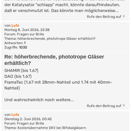
der Katalysator "schlapp" macht, könnte daraufhindeuten,
daß er verschmutzt ist. Das könnte man möglicherweise...
Rufe den Beitrag auf
von
Lutz
Montag 8. Juni 2026, 22:38
Forum:
Fragen zur Brille
Thema:
höherbrechende, phototrope Gläser erhältlich?
Antworten:
1
Zugriffe:
1030
Re: höherbrechende, phototrope Gläser
erhältlich?
SHAMIR (bis 1.67)
DAO (bis 1.67)
FrameTec (1.67 mit 28mm-Nahteil und 1.74 mit 40mm-
Nahteil)
Und wahrscheinlich noch weitere...
Rufe den Beitrag auf
von
Lutz
Dienstag 2. Juni 2026, 00:42
Forum:
Fragen zur Brille
Thema:
Kostenübernahme GKV bei Bifokalgläsern