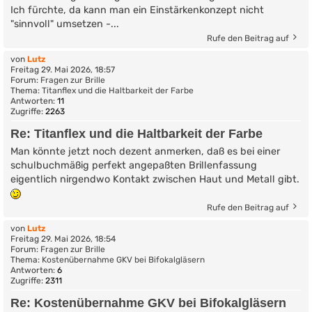
Ich fürchte, da kann man ein Einstärkenkonzept nicht
"sinnvoll" umsetzen -...
Rufe den Beitrag auf
von
Lutz
Freitag 29. Mai 2026, 18:57
Forum:
Fragen zur Brille
Thema:
Titanflex und die Haltbarkeit der Farbe
Antworten:
11
Zugriffe:
2263
Re: Titanflex und die Haltbarkeit der Farbe
Man könnte jetzt noch dezent anmerken, daß es bei einer
schulbuchmäßig perfekt angepaßten Brillenfassung
eigentlich nirgendwo Kontakt zwischen Haut und Metall gibt.
Rufe den Beitrag auf
von
Lutz
Freitag 29. Mai 2026, 18:54
Forum:
Fragen zur Brille
Thema:
Kostenübernahme GKV bei Bifokalgläsern
Antworten:
6
Zugriffe:
2311
Re: Kostenübernahme GKV bei Bifokalgläsern