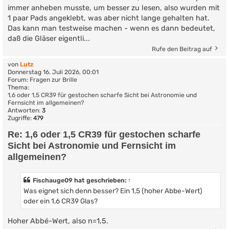
immer anheben musste, um besser zu lesen, also wurden mit
1 paar Pads angeklebt, was aber nicht lange gehalten hat.
Das kann man testweise machen - wenn es dann bedeutet,
daß die Gläser eigentli...
Rufe den Beitrag auf
von
Lutz
Donnerstag 16. Juli 2026, 00:01
Forum:
Fragen zur Brille
Thema:
1,6 oder 1,5 CR39 für gestochen scharfe Sicht bei Astronomie und
Fernsicht im allgemeinen?
Antworten:
3
Zugriffe:
479
Re: 1,6 oder 1,5 CR39 für gestochen scharfe
Sicht bei Astronomie und Fernsicht im
allgemeinen?
Fischauge09
hat geschrieben:
↑
Was eignet sich denn besser? Ein 1,5 (hoher Abbe-Wert)
oder ein 1,6 CR39 Glas?
Hoher Abbé-Wert, also n=1,5.