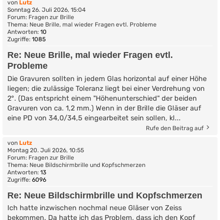
von
Lutz
Sonntag 26. Juli 2026, 15:04
Forum:
Fragen zur Brille
Thema:
Neue Brille, mal wieder Fragen evtl. Probleme
Antworten:
10
Zugriffe:
1085
Re: Neue Brille, mal wieder Fragen evtl.
Probleme
Die Gravuren sollten in jedem Glas horizontal auf einer Höhe
liegen; die zulässige Toleranz liegt bei einer Verdrehung von
2°. (Das entspricht einem "Höhenunterschied" der beiden
Gravuren von ca. 1,2 mm.) Wenn in der Brille die Gläser auf
eine PD von 34,0/34,5 eingearbeitet sein sollen, kl...
Rufe den Beitrag auf
von
Lutz
Montag 20. Juli 2026, 10:55
Forum:
Fragen zur Brille
Thema:
Neue Bildschirmbrille und Kopfschmerzen
Antworten:
13
Zugriffe:
6096
Re: Neue Bildschirmbrille und Kopfschmerzen
Ich hatte inzwischen nochmal neue Gläser von Zeiss
bekommen. Da hatte ich das Problem, dass ich den Kopf