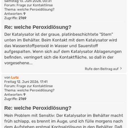
Samstag 13. Juni 2026, 00:31
Forum:
Frage zur Kontaktlinse
Thema:
welche Peroxidlösung?
Antworten:
9
Zugriffe:
2769
Re: welche Peroxidlösung?
Der Katalysator ist der graue, platinbeschichtete "Stern"
unten im Behälter. Beim Kontakt mit dem Katalysator wird
das Wasserstoffperoxid in Wasser und Sauerstoff
aufgespalten. Wenn sich auf dem Katalysator Ablagerungen
befinden, verringert sich die Kontaktfläche, so daß in der
vorgesehene...
Rufe den Beitrag auf
von
Lutz
Freitag 12. Juni 2026, 17:41
Forum:
Frage zur Kontaktlinse
Thema:
welche Peroxidlösung?
Antworten:
9
Zugriffe:
2769
Re: welche Peroxidlösung?
Mein Problem mit Sensitiv: Der Katalysator im Behälter macht
früh schlapp, es brennt im Auge, und ich fülle morgens nach
dem Aufstehen erstmal Kochsalzlösung in den Behälter. Daß