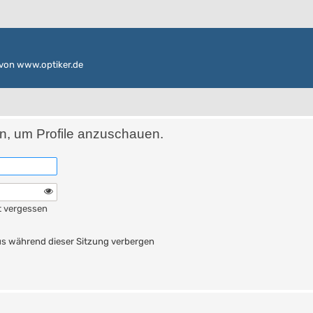
von www.optiker.de
in, um Profile anzuschauen.
t vergessen
n
s während dieser Sitzung verbergen