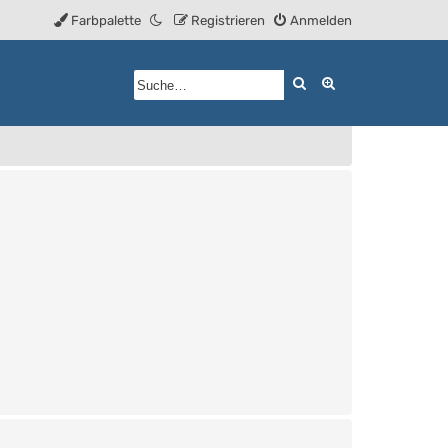
Farbpalette
Registrieren
Anmelden
Suche
Erweiterte Such