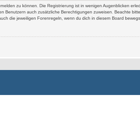
melden zu können. Die Registrierung ist in wenigen Augenblicken erledi
erten Benutzern auch zusätzliche Berechtigungen zuweisen. Beachte bi
 auch die jeweiligen Forenregeln, wenn du dich in diesem Board bewegs