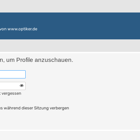
von www.optiker.de
in, um Profile anzuschauen.
t vergessen
n
s während dieser Sitzung verbergen