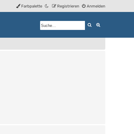
Farbpalette
Registrieren
Anmelden
Suche
Erweiterte Such