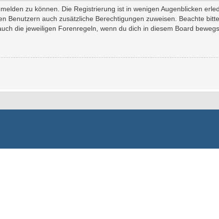
melden zu können. Die Registrierung ist in wenigen Augenblicken erledi
erten Benutzern auch zusätzliche Berechtigungen zuweisen. Beachte bi
 auch die jeweiligen Forenregeln, wenn du dich in diesem Board bewegs