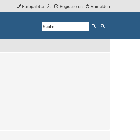
Farbpalette
Registrieren
Anmelden
Suche
Erweiterte Such