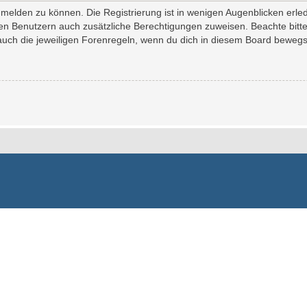
melden zu können. Die Registrierung ist in wenigen Augenblicken erledi
erten Benutzern auch zusätzliche Berechtigungen zuweisen. Beachte bi
 auch die jeweiligen Forenregeln, wenn du dich in diesem Board bewegs