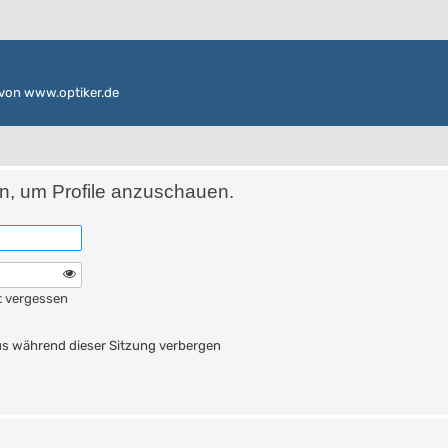
von www.optiker.de
in, um Profile anzuschauen.
t vergessen
n
s während dieser Sitzung verbergen