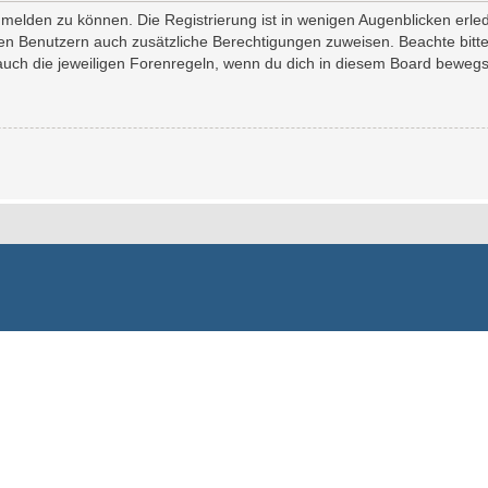
melden zu können. Die Registrierung ist in wenigen Augenblicken erledi
erten Benutzern auch zusätzliche Berechtigungen zuweisen. Beachte bi
 auch die jeweiligen Forenregeln, wenn du dich in diesem Board bewegs