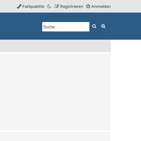
Farbpalette
Registrieren
Anmelden
Suche
Erweiterte Such