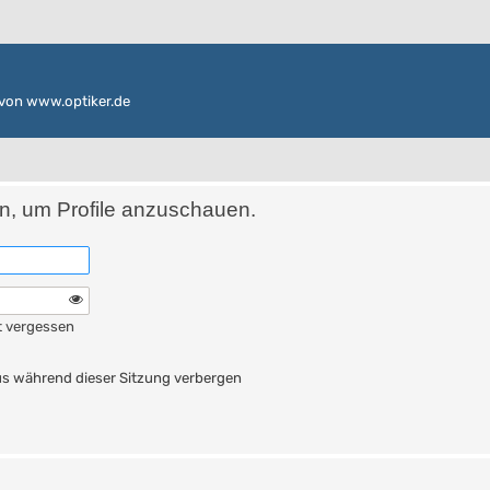
von www.optiker.de
in, um Profile anzuschauen.
t vergessen
n
s während dieser Sitzung verbergen