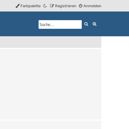
Farbpalette
Registrieren
Anmelden
Suche
Erweiterte Such