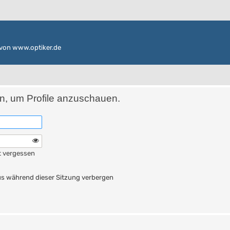
von www.optiker.de
in, um Profile anzuschauen.
t vergessen
n
s während dieser Sitzung verbergen