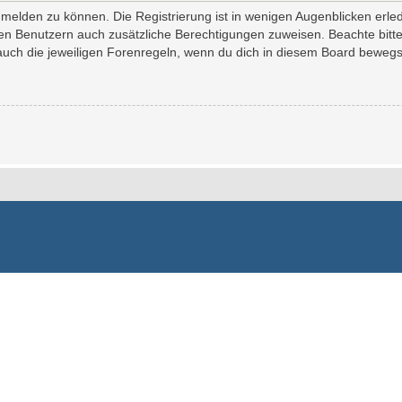
melden zu können. Die Registrierung ist in wenigen Augenblicken erledi
erten Benutzern auch zusätzliche Berechtigungen zuweisen. Beachte bi
 auch die jeweiligen Forenregeln, wenn du dich in diesem Board bewegs