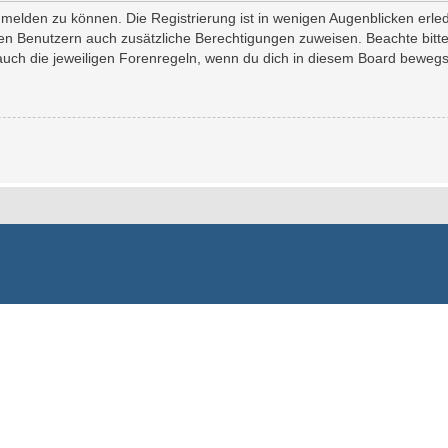
melden zu können. Die Registrierung ist in wenigen Augenblicken erledi
erten Benutzern auch zusätzliche Berechtigungen zuweisen. Beachte bi
 auch die jeweiligen Forenregeln, wenn du dich in diesem Board bewegs