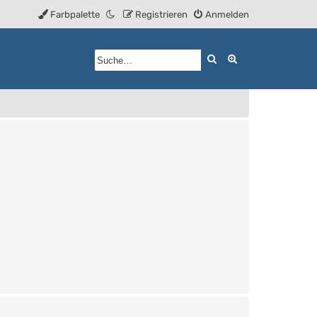
Farbpalette
Registrieren
Anmelden
Suche
Erweiterte Such