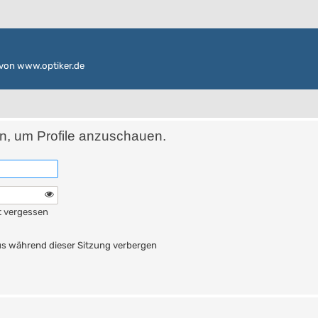
von www.optiker.de
in, um Profile anzuschauen.
t vergessen
n
s während dieser Sitzung verbergen