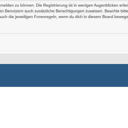
melden zu können. Die Registrierung ist in wenigen Augenblicken erledi
erten Benutzern auch zusätzliche Berechtigungen zuweisen. Beachte bi
 auch die jeweiligen Forenregeln, wenn du dich in diesem Board bewegs