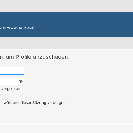
von www.optiker.de
in, um Profile anzuschauen.
t vergessen
n
s während dieser Sitzung verbergen