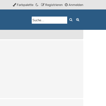
Farbpalette
Registrieren
Anmelden
Suche
Erweiterte Such