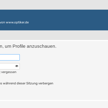
von www.optiker.de
in, um Profile anzuschauen.
t vergessen
n
s während dieser Sitzung verbergen