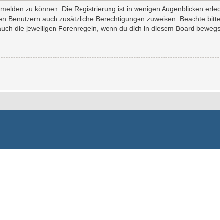
melden zu können. Die Registrierung ist in wenigen Augenblicken erledi
erten Benutzern auch zusätzliche Berechtigungen zuweisen. Beachte bi
 auch die jeweiligen Forenregeln, wenn du dich in diesem Board bewegs