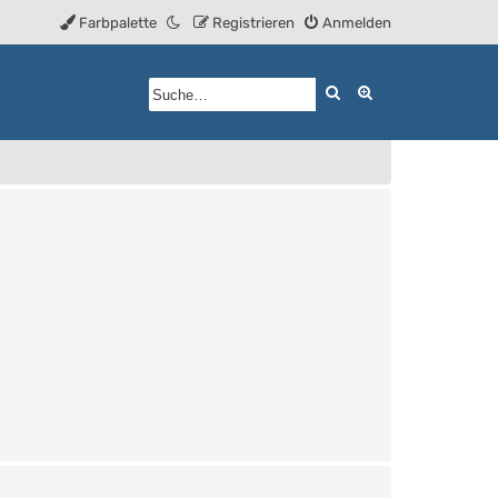
Farbpalette
Registrieren
Anmelden
Suche
Erweiterte Such