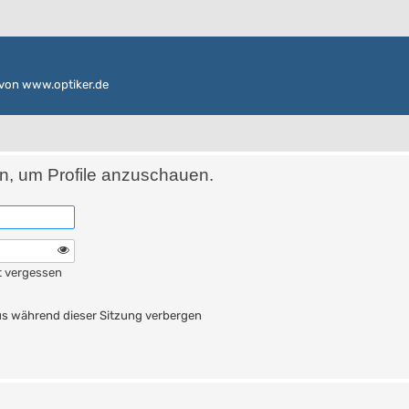
von www.optiker.de
in, um Profile anzuschauen.
t vergessen
n
s während dieser Sitzung verbergen