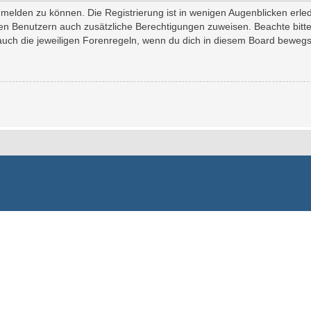
melden zu können. Die Registrierung ist in wenigen Augenblicken erledi
erten Benutzern auch zusätzliche Berechtigungen zuweisen. Beachte bi
 auch die jeweiligen Forenregeln, wenn du dich in diesem Board bewegs