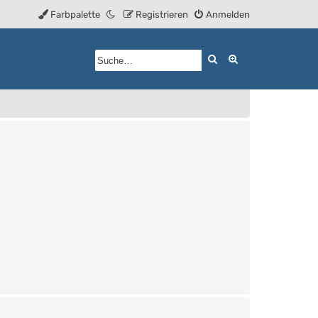
Farbpalette
Registrieren
Anmelden
Suche
Erweiterte Such