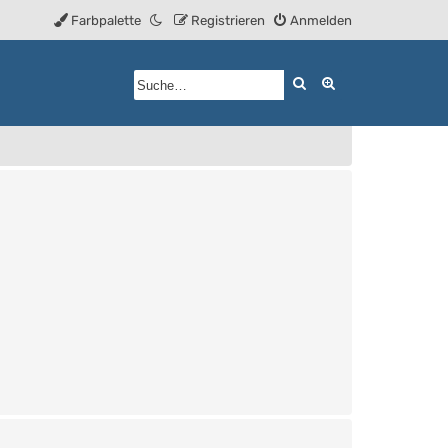
Farbpalette
Registrieren
Anmelden
Suche
Erweiterte Such