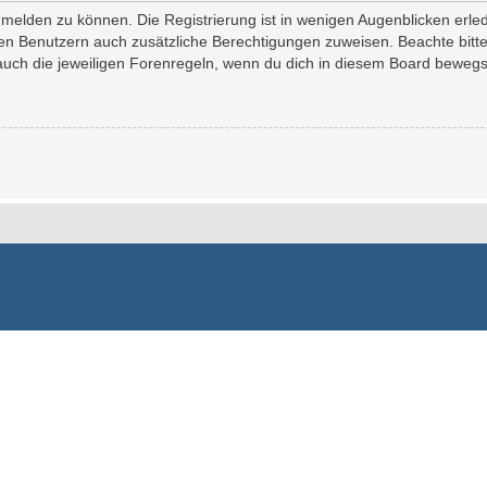
melden zu können. Die Registrierung ist in wenigen Augenblicken erledi
erten Benutzern auch zusätzliche Berechtigungen zuweisen. Beachte bi
 auch die jeweiligen Forenregeln, wenn du dich in diesem Board bewegs