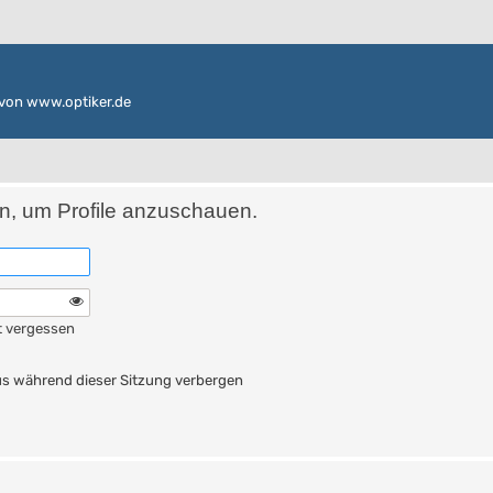
von www.optiker.de
in, um Profile anzuschauen.
t vergessen
n
s während dieser Sitzung verbergen