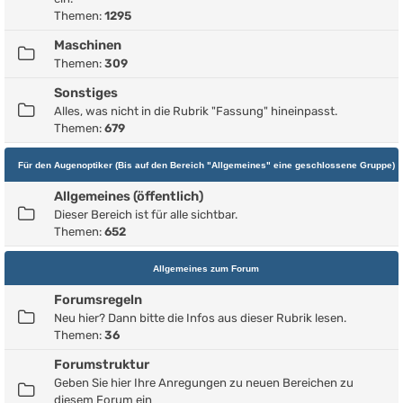
Themen:
1295
Maschinen
Themen:
309
Sonstiges
Alles, was nicht in die Rubrik "Fassung" hineinpasst.
Themen:
679
Für den Augenoptiker (Bis auf den Bereich "Allgemeines" eine geschlossene Gruppe)
Allgemeines (öffentlich)
Dieser Bereich ist für alle sichtbar.
Themen:
652
Allgemeines zum Forum
Forumsregeln
Neu hier? Dann bitte die Infos aus dieser Rubrik lesen.
Themen:
36
Forumstruktur
Geben Sie hier Ihre Anregungen zu neuen Bereichen zu
diesem Forum ein