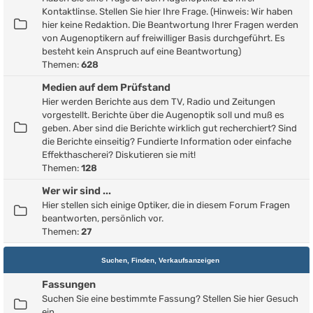
Kontaktlinse. Stellen Sie hier Ihre Frage. (Hinweis: Wir haben
hier keine Redaktion. Die Beantwortung Ihrer Fragen werden
von Augenoptikern auf freiwilliger Basis durchgeführt. Es
besteht kein Anspruch auf eine Beantwortung)
Themen:
628
Medien auf dem Prüfstand
Hier werden Berichte aus dem TV, Radio und Zeitungen
vorgestellt. Berichte über die Augenoptik soll und muß es
geben. Aber sind die Berichte wirklich gut recherchiert? Sind
die Berichte einseitig? Fundierte Information oder einfache
Effekthascherei? Diskutieren sie mit!
Themen:
128
Wer wir sind ...
Hier stellen sich einige Optiker, die in diesem Forum Fragen
beantworten, persönlich vor.
Themen:
27
Suchen, Finden, Verkaufsanzeigen
Fassungen
Suchen Sie eine bestimmte Fassung? Stellen Sie hier Gesuch
ein.