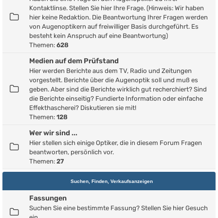
Kontaktlinse. Stellen Sie hier Ihre Frage. (Hinweis: Wir haben
hier keine Redaktion. Die Beantwortung Ihrer Fragen werden
von Augenoptikern auf freiwilliger Basis durchgeführt. Es
besteht kein Anspruch auf eine Beantwortung)
Themen:
628
Medien auf dem Prüfstand
Hier werden Berichte aus dem TV, Radio und Zeitungen
vorgestellt. Berichte über die Augenoptik soll und muß es
geben. Aber sind die Berichte wirklich gut recherchiert? Sind
die Berichte einseitig? Fundierte Information oder einfache
Effekthascherei? Diskutieren sie mit!
Themen:
128
Wer wir sind ...
Hier stellen sich einige Optiker, die in diesem Forum Fragen
beantworten, persönlich vor.
Themen:
27
Suchen, Finden, Verkaufsanzeigen
Fassungen
Suchen Sie eine bestimmte Fassung? Stellen Sie hier Gesuch
ein.