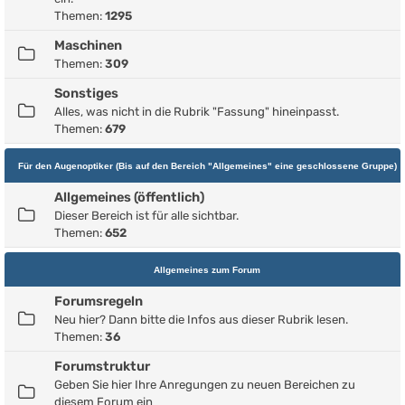
Themen:
1295
Maschinen
Themen:
309
Sonstiges
Alles, was nicht in die Rubrik "Fassung" hineinpasst.
Themen:
679
Für den Augenoptiker (Bis auf den Bereich "Allgemeines" eine geschlossene Gruppe)
Allgemeines (öffentlich)
Dieser Bereich ist für alle sichtbar.
Themen:
652
Allgemeines zum Forum
Forumsregeln
Neu hier? Dann bitte die Infos aus dieser Rubrik lesen.
Themen:
36
Forumstruktur
Geben Sie hier Ihre Anregungen zu neuen Bereichen zu
diesem Forum ein