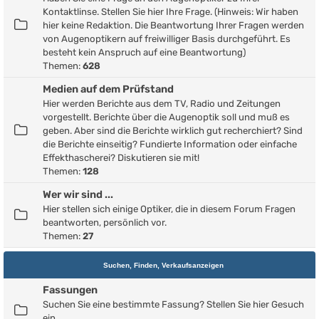
Kontaktlinse. Stellen Sie hier Ihre Frage. (Hinweis: Wir haben
hier keine Redaktion. Die Beantwortung Ihrer Fragen werden
von Augenoptikern auf freiwilliger Basis durchgeführt. Es
besteht kein Anspruch auf eine Beantwortung)
Themen:
628
Medien auf dem Prüfstand
Hier werden Berichte aus dem TV, Radio und Zeitungen
vorgestellt. Berichte über die Augenoptik soll und muß es
geben. Aber sind die Berichte wirklich gut recherchiert? Sind
die Berichte einseitig? Fundierte Information oder einfache
Effekthascherei? Diskutieren sie mit!
Themen:
128
Wer wir sind ...
Hier stellen sich einige Optiker, die in diesem Forum Fragen
beantworten, persönlich vor.
Themen:
27
Suchen, Finden, Verkaufsanzeigen
Fassungen
Suchen Sie eine bestimmte Fassung? Stellen Sie hier Gesuch
ein.