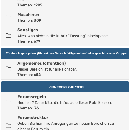
Themen:
1295
Maschinen
Themen:
309
Sonstiges
Alles, was nicht in die Rubrik "Fassung" hineinpasst.
Themen:
679
Für den Augenoptiker (Bis auf den Bereich "Allgemeines" eine geschlossene Gruppe)
Allgemeines (öffentlich)
Dieser Bereich ist für alle sichtbar.
Themen:
652
Allgemeines zum Forum
Forumsregeln
Neu hier? Dann bitte die Infos aus dieser Rubrik lesen.
Themen:
36
Forumstruktur
Geben Sie hier Ihre Anregungen zu neuen Bereichen zu
diesem Forum ein