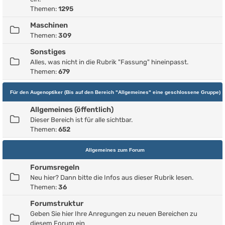
Themen:
1295
Maschinen
Themen:
309
Sonstiges
Alles, was nicht in die Rubrik "Fassung" hineinpasst.
Themen:
679
Für den Augenoptiker (Bis auf den Bereich "Allgemeines" eine geschlossene Gruppe)
Allgemeines (öffentlich)
Dieser Bereich ist für alle sichtbar.
Themen:
652
Allgemeines zum Forum
Forumsregeln
Neu hier? Dann bitte die Infos aus dieser Rubrik lesen.
Themen:
36
Forumstruktur
Geben Sie hier Ihre Anregungen zu neuen Bereichen zu
diesem Forum ein