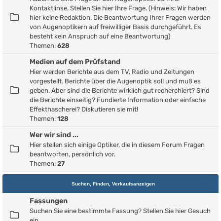
Kontaktlinse. Stellen Sie hier Ihre Frage. (Hinweis: Wir haben
hier keine Redaktion. Die Beantwortung Ihrer Fragen werden
von Augenoptikern auf freiwilliger Basis durchgeführt. Es
besteht kein Anspruch auf eine Beantwortung)
Themen:
628
Medien auf dem Prüfstand
Hier werden Berichte aus dem TV, Radio und Zeitungen
vorgestellt. Berichte über die Augenoptik soll und muß es
geben. Aber sind die Berichte wirklich gut recherchiert? Sind
die Berichte einseitig? Fundierte Information oder einfache
Effekthascherei? Diskutieren sie mit!
Themen:
128
Wer wir sind ...
Hier stellen sich einige Optiker, die in diesem Forum Fragen
beantworten, persönlich vor.
Themen:
27
Suchen, Finden, Verkaufsanzeigen
Fassungen
Suchen Sie eine bestimmte Fassung? Stellen Sie hier Gesuch
ein.