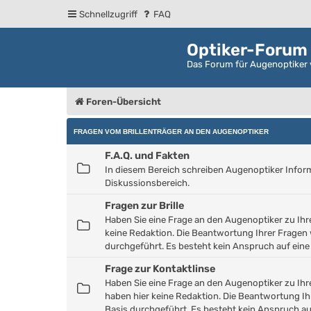
Schnellzugriff
FAQ
Optiker-Forum
Das Forum für Augenoptiker 
Foren-Übersicht
FRAGEN VOM BRILLENTRÄGER AN DEN AUGENOPTIKER
F.A.Q. und Fakten
In diesem Bereich schreiben Augenoptiker Informat
Diskussionsbereich.
Fragen zur Brille
Haben Sie eine Frage an den Augenoptiker zu Ihrer 
keine Redaktion. Die Beantwortung Ihrer Fragen 
durchgeführt. Es besteht kein Anspruch auf ein
Frage zur Kontaktlinse
Haben Sie eine Frage an den Augenoptiker zu Ihrer 
haben hier keine Redaktion. Die Beantwortung Ih
Basis durchgeführt. Es besteht kein Anspruch a