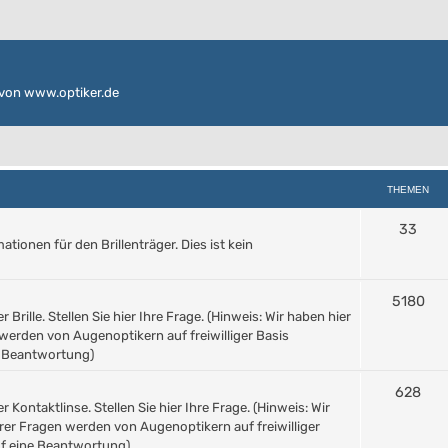
von www.optiker.de
THEMEN
33
ionen für den Brillenträger. Dies ist kein
5180
Brille. Stellen Sie hier Ihre Frage. (Hinweis: Wir haben hier
werden von Augenoptikern auf freiwilliger Basis
e Beantwortung)
628
Kontaktlinse. Stellen Sie hier Ihre Frage. (Hinweis: Wir
rer Fragen werden von Augenoptikern auf freiwilliger
uf eine Beantwortung)