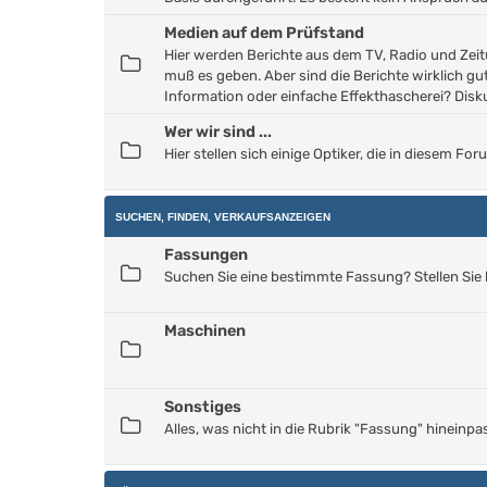
Medien auf dem Prüfstand
Hier werden Berichte aus dem TV, Radio und Zeitu
muß es geben. Aber sind die Berichte wirklich gut
Information oder einfache Effekthascherei? Disku
Wer wir sind ...
Hier stellen sich einige Optiker, die in diesem F
SUCHEN, FINDEN, VERKAUFSANZEIGEN
Fassungen
Suchen Sie eine bestimmte Fassung? Stellen Sie 
Maschinen
Sonstiges
Alles, was nicht in die Rubrik "Fassung" hineinpa