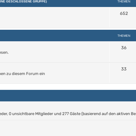
 EINE GESCHLOSSENE GRUPPE)
THEMEN
652
THEMEN
36
esen.
33
hen zu diesem Forum ein
ieder, 0 unsichtbare Mitglieder und 277 Gäste (basierend auf den aktiven B