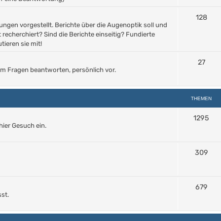
128
ngen vorgestellt. Berichte über die Augenoptik soll und
 recherchiert? Sind die Berichte einseitig? Fundierte
tieren sie mit!
27
orum Fragen beantworten, persönlich vor.
THEMEN
1295
hier Gesuch ein.
309
679
sst.