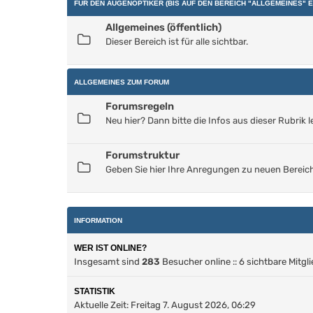
FÜR DEN AUGENOPTIKER (BIS AUF DEN BEREICH "ALLGEMEINES"
Allgemeines (öffentlich)
Dieser Bereich ist für alle sichtbar.
ALLGEMEINES ZUM FORUM
Forumsregeln
Neu hier? Dann bitte die Infos aus dieser Rubrik l
Forumstruktur
Geben Sie hier Ihre Anregungen zu neuen Bereic
INFORMATION
WER IST ONLINE?
Insgesamt sind
283
Besucher online :: 6 sichtbare Mitgl
STATISTIK
Aktuelle Zeit: Freitag 7. August 2026, 06:29