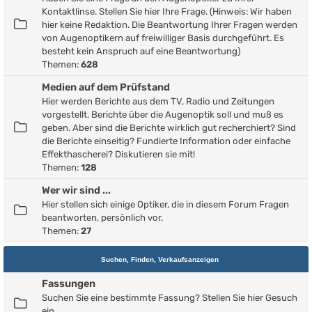
Kontaktlinse. Stellen Sie hier Ihre Frage. (Hinweis: Wir haben
hier keine Redaktion. Die Beantwortung Ihrer Fragen werden
von Augenoptikern auf freiwilliger Basis durchgeführt. Es
besteht kein Anspruch auf eine Beantwortung)
Themen:
628
Medien auf dem Prüfstand
Hier werden Berichte aus dem TV, Radio und Zeitungen
vorgestellt. Berichte über die Augenoptik soll und muß es
geben. Aber sind die Berichte wirklich gut recherchiert? Sind
die Berichte einseitig? Fundierte Information oder einfache
Effekthascherei? Diskutieren sie mit!
Themen:
128
Wer wir sind ...
Hier stellen sich einige Optiker, die in diesem Forum Fragen
beantworten, persönlich vor.
Themen:
27
Suchen, Finden, Verkaufsanzeigen
Fassungen
Suchen Sie eine bestimmte Fassung? Stellen Sie hier Gesuch
ein.