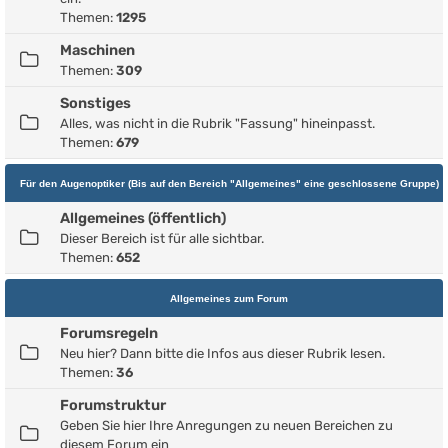
Themen:
1295
Maschinen
Themen:
309
Sonstiges
Alles, was nicht in die Rubrik "Fassung" hineinpasst.
Themen:
679
Für den Augenoptiker (Bis auf den Bereich "Allgemeines" eine geschlossene Gruppe)
Allgemeines (öffentlich)
Dieser Bereich ist für alle sichtbar.
Themen:
652
Allgemeines zum Forum
Forumsregeln
Neu hier? Dann bitte die Infos aus dieser Rubrik lesen.
Themen:
36
Forumstruktur
Geben Sie hier Ihre Anregungen zu neuen Bereichen zu
diesem Forum ein