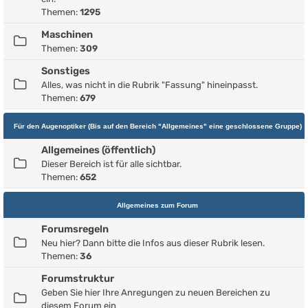
Themen:
1295
Maschinen
Themen:
309
Sonstiges
Alles, was nicht in die Rubrik "Fassung" hineinpasst.
Themen:
679
Für den Augenoptiker (Bis auf den Bereich "Allgemeines" eine geschlossene Gruppe)
Allgemeines (öffentlich)
Dieser Bereich ist für alle sichtbar.
Themen:
652
Allgemeines zum Forum
Forumsregeln
Neu hier? Dann bitte die Infos aus dieser Rubrik lesen.
Themen:
36
Forumstruktur
Geben Sie hier Ihre Anregungen zu neuen Bereichen zu
diesem Forum ein