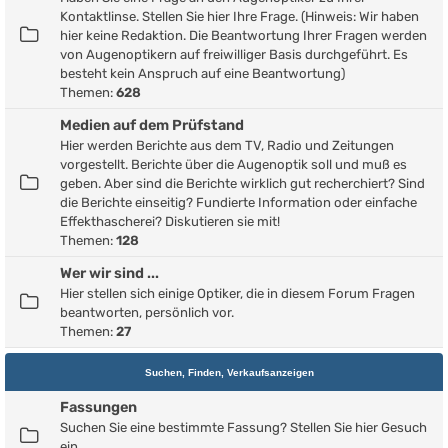
Kontaktlinse. Stellen Sie hier Ihre Frage. (Hinweis: Wir haben
hier keine Redaktion. Die Beantwortung Ihrer Fragen werden
von Augenoptikern auf freiwilliger Basis durchgeführt. Es
besteht kein Anspruch auf eine Beantwortung)
Themen:
628
Medien auf dem Prüfstand
Hier werden Berichte aus dem TV, Radio und Zeitungen
vorgestellt. Berichte über die Augenoptik soll und muß es
geben. Aber sind die Berichte wirklich gut recherchiert? Sind
die Berichte einseitig? Fundierte Information oder einfache
Effekthascherei? Diskutieren sie mit!
Themen:
128
Wer wir sind ...
Hier stellen sich einige Optiker, die in diesem Forum Fragen
beantworten, persönlich vor.
Themen:
27
Suchen, Finden, Verkaufsanzeigen
Fassungen
Suchen Sie eine bestimmte Fassung? Stellen Sie hier Gesuch
ein.