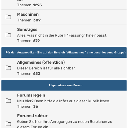
Themen:
1295
Maschinen
Themen:
309
Sonstiges
Alles, was nicht in die Rubrik "Fassung" hineinpasst.
Themen:
679
Für den Augenoptiker (Bis auf den Bereich "Allgemeines" eine geschlossene Gruppe)
Allgemeines (öffentlich)
Dieser Bereich ist für alle sichtbar.
Themen:
652
Allgemeines zum Forum
Forumsregeln
Neu hier? Dann bitte die Infos aus dieser Rubrik lesen.
Themen:
36
Forumstruktur
Geben Sie hier Ihre Anregungen zu neuen Bereichen zu
diesem Forum ein