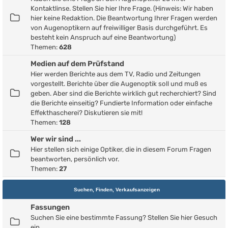
Kontaktlinse. Stellen Sie hier Ihre Frage. (Hinweis: Wir haben
hier keine Redaktion. Die Beantwortung Ihrer Fragen werden
von Augenoptikern auf freiwilliger Basis durchgeführt. Es
besteht kein Anspruch auf eine Beantwortung)
Themen:
628
Medien auf dem Prüfstand
Hier werden Berichte aus dem TV, Radio und Zeitungen
vorgestellt. Berichte über die Augenoptik soll und muß es
geben. Aber sind die Berichte wirklich gut recherchiert? Sind
die Berichte einseitig? Fundierte Information oder einfache
Effekthascherei? Diskutieren sie mit!
Themen:
128
Wer wir sind ...
Hier stellen sich einige Optiker, die in diesem Forum Fragen
beantworten, persönlich vor.
Themen:
27
Suchen, Finden, Verkaufsanzeigen
Fassungen
Suchen Sie eine bestimmte Fassung? Stellen Sie hier Gesuch
ein.