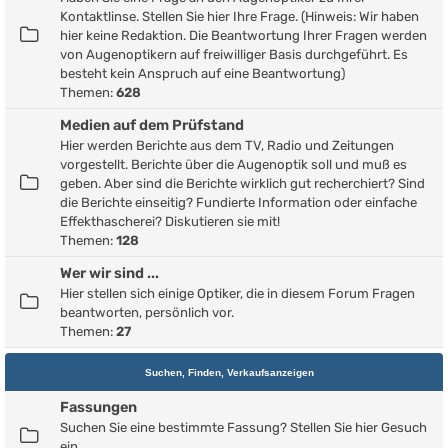
Kontaktlinse. Stellen Sie hier Ihre Frage. (Hinweis: Wir haben
hier keine Redaktion. Die Beantwortung Ihrer Fragen werden
von Augenoptikern auf freiwilliger Basis durchgeführt. Es
besteht kein Anspruch auf eine Beantwortung)
Themen:
628
Medien auf dem Prüfstand
Hier werden Berichte aus dem TV, Radio und Zeitungen
vorgestellt. Berichte über die Augenoptik soll und muß es
geben. Aber sind die Berichte wirklich gut recherchiert? Sind
die Berichte einseitig? Fundierte Information oder einfache
Effekthascherei? Diskutieren sie mit!
Themen:
128
Wer wir sind ...
Hier stellen sich einige Optiker, die in diesem Forum Fragen
beantworten, persönlich vor.
Themen:
27
Suchen, Finden, Verkaufsanzeigen
Fassungen
Suchen Sie eine bestimmte Fassung? Stellen Sie hier Gesuch
ein.