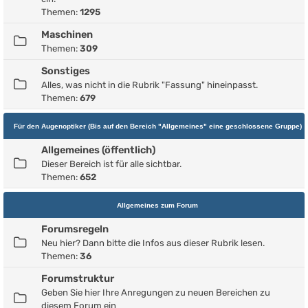
Themen:
1295
Maschinen
Themen:
309
Sonstiges
Alles, was nicht in die Rubrik "Fassung" hineinpasst.
Themen:
679
Für den Augenoptiker (Bis auf den Bereich "Allgemeines" eine geschlossene Gruppe)
Allgemeines (öffentlich)
Dieser Bereich ist für alle sichtbar.
Themen:
652
Allgemeines zum Forum
Forumsregeln
Neu hier? Dann bitte die Infos aus dieser Rubrik lesen.
Themen:
36
Forumstruktur
Geben Sie hier Ihre Anregungen zu neuen Bereichen zu
diesem Forum ein