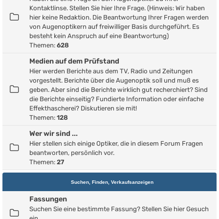
Kontaktlinse. Stellen Sie hier Ihre Frage. (Hinweis: Wir haben
hier keine Redaktion. Die Beantwortung Ihrer Fragen werden
von Augenoptikern auf freiwilliger Basis durchgeführt. Es
besteht kein Anspruch auf eine Beantwortung)
Themen:
628
Medien auf dem Prüfstand
Hier werden Berichte aus dem TV, Radio und Zeitungen
vorgestellt. Berichte über die Augenoptik soll und muß es
geben. Aber sind die Berichte wirklich gut recherchiert? Sind
die Berichte einseitig? Fundierte Information oder einfache
Effekthascherei? Diskutieren sie mit!
Themen:
128
Wer wir sind ...
Hier stellen sich einige Optiker, die in diesem Forum Fragen
beantworten, persönlich vor.
Themen:
27
Suchen, Finden, Verkaufsanzeigen
Fassungen
Suchen Sie eine bestimmte Fassung? Stellen Sie hier Gesuch
ein.