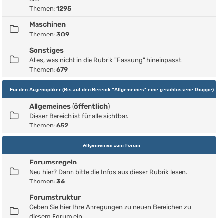
Themen:
1295
Maschinen
Themen:
309
Sonstiges
Alles, was nicht in die Rubrik "Fassung" hineinpasst.
Themen:
679
Für den Augenoptiker (Bis auf den Bereich "Allgemeines" eine geschlossene Gruppe)
Allgemeines (öffentlich)
Dieser Bereich ist für alle sichtbar.
Themen:
652
Allgemeines zum Forum
Forumsregeln
Neu hier? Dann bitte die Infos aus dieser Rubrik lesen.
Themen:
36
Forumstruktur
Geben Sie hier Ihre Anregungen zu neuen Bereichen zu
diesem Forum ein