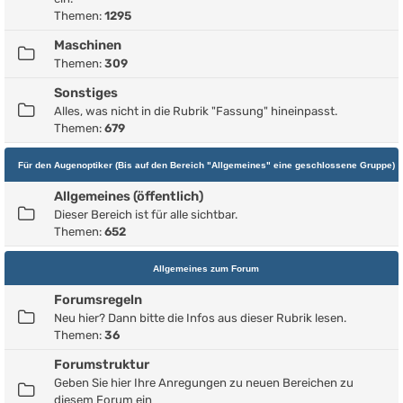
Themen:
1295
Maschinen
Themen:
309
Sonstiges
Alles, was nicht in die Rubrik "Fassung" hineinpasst.
Themen:
679
Für den Augenoptiker (Bis auf den Bereich "Allgemeines" eine geschlossene Gruppe)
Allgemeines (öffentlich)
Dieser Bereich ist für alle sichtbar.
Themen:
652
Allgemeines zum Forum
Forumsregeln
Neu hier? Dann bitte die Infos aus dieser Rubrik lesen.
Themen:
36
Forumstruktur
Geben Sie hier Ihre Anregungen zu neuen Bereichen zu
diesem Forum ein