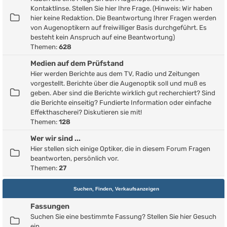
Kontaktlinse. Stellen Sie hier Ihre Frage. (Hinweis: Wir haben
hier keine Redaktion. Die Beantwortung Ihrer Fragen werden
von Augenoptikern auf freiwilliger Basis durchgeführt. Es
besteht kein Anspruch auf eine Beantwortung)
Themen:
628
Medien auf dem Prüfstand
Hier werden Berichte aus dem TV, Radio und Zeitungen
vorgestellt. Berichte über die Augenoptik soll und muß es
geben. Aber sind die Berichte wirklich gut recherchiert? Sind
die Berichte einseitig? Fundierte Information oder einfache
Effekthascherei? Diskutieren sie mit!
Themen:
128
Wer wir sind ...
Hier stellen sich einige Optiker, die in diesem Forum Fragen
beantworten, persönlich vor.
Themen:
27
Suchen, Finden, Verkaufsanzeigen
Fassungen
Suchen Sie eine bestimmte Fassung? Stellen Sie hier Gesuch
ein.