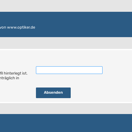
von www.optiker.de
 hinterlegt ist.
träglich in