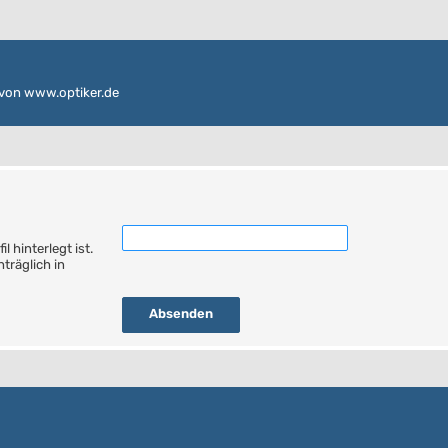
von www.optiker.de
 hinterlegt ist.
träglich in