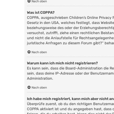
Nach oben
Was ist COPPA?
COPPA, ausgeschrieben Children’s Online Privacy P
Gesetz in den USA, welches festlegt, dass Websit
beziehungsweise des oder der Erziehungsberechtigte
versuchst, zutrifft, ziehe einen rechtlichen Beis
und nicht die Anlaufstelle für Rechtsangelegenhei
juristische Anfragen zu diesem Forum gibt?“ beha
Nach oben
Warum kann ich mich nicht registrieren?
Es kann sein, dass die Board-Administration die 
sein, dass deine IP-Adresse oder der Benutzernam
Administration.
Nach oben
Ich habe mich registriert, kann mich aber nicht a
Überprüfe zuerst, ob du den richtigen Benutzern
COPPA
aktiviert ist und du angegeben hast, dass 