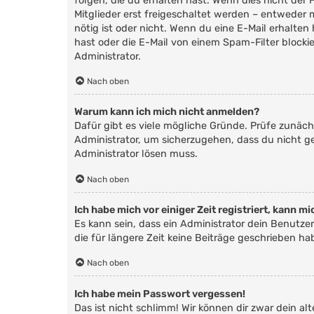
folgen, die du erhalten hast. Wenn dies nicht der 
Mitglieder erst freigeschaltet werden – entweder m
nötig ist oder nicht. Wenn du eine E-Mail erhalt
hast oder die E-Mail von einem Spam-Filter blocki
Administrator.
Nach oben
Warum kann ich mich nicht anmelden?
Dafür gibt es viele mögliche Gründe. Prüfe zunäch
Administrator, um sicherzugehen, dass du nicht ges
Administrator lösen muss.
Nach oben
Ich habe mich vor einiger Zeit registriert, kann 
Es kann sein, dass ein Administrator dein Benutz
die für längere Zeit keine Beiträge geschrieben h
Nach oben
Ich habe mein Passwort vergessen!
Das ist nicht schlimm! Wir können dir zwar dein a