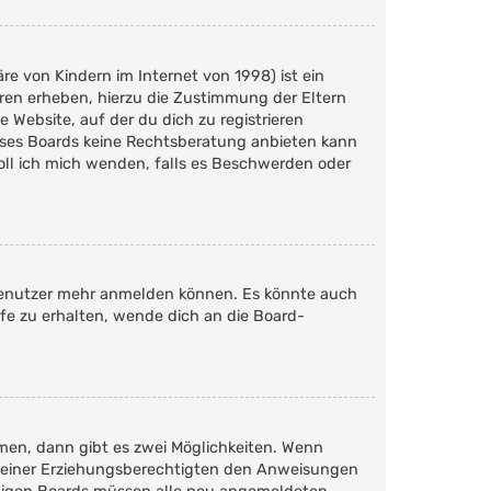
e von Kindern im Internet von 1998) ist ein
hren erheben, hierzu die Zustimmung der Eltern
 Website, auf der du dich zu registrieren
dieses Boards keine Rechtsberatung anbieten kann
soll ich mich wenden, falls es Beschwerden oder
n Benutzer mehr anmelden können. Es könnte auch
fe zu erhalten, wende dich an die Board-
men, dann gibt es zwei Möglichkeiten. Wenn
er deiner Erziehungsberechtigten den Anweisungen