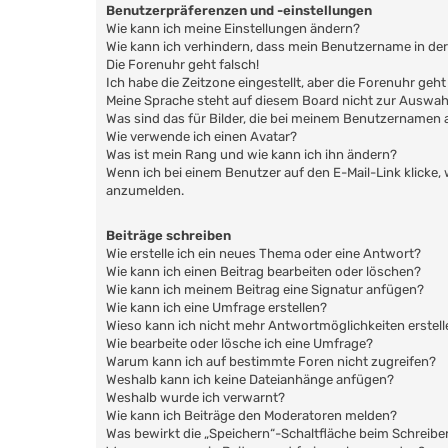
Benutzerpräferenzen und -einstellungen
Wie kann ich meine Einstellungen ändern?
Wie kann ich verhindern, dass mein Benutzername in der
Die Forenuhr geht falsch!
Ich habe die Zeitzone eingestellt, aber die Forenuhr geh
Meine Sprache steht auf diesem Board nicht zur Auswah
Was sind das für Bilder, die bei meinem Benutzernamen
Wie verwende ich einen Avatar?
Was ist mein Rang und wie kann ich ihn ändern?
Wenn ich bei einem Benutzer auf den E-Mail-Link klicke,
anzumelden.
Beiträge schreiben
Wie erstelle ich ein neues Thema oder eine Antwort?
Wie kann ich einen Beitrag bearbeiten oder löschen?
Wie kann ich meinem Beitrag eine Signatur anfügen?
Wie kann ich eine Umfrage erstellen?
Wieso kann ich nicht mehr Antwortmöglichkeiten erstell
Wie bearbeite oder lösche ich eine Umfrage?
Warum kann ich auf bestimmte Foren nicht zugreifen?
Weshalb kann ich keine Dateianhänge anfügen?
Weshalb wurde ich verwarnt?
Wie kann ich Beiträge den Moderatoren melden?
Was bewirkt die „Speichern“-Schaltfläche beim Schreibe