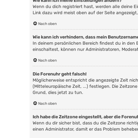
Wie kann ich meine Einstellungen ändern?
Wenn du dich registriert hast, werden alle deine 
Link dazu wird meist oben auf der Seite angezeigt
Nach oben
Wie kann ich verhindern, dass mein Benutzername
In deinem persönlichen Bereich findest du in den
einschaltest, können nur Administratoren, Modera
Nach oben
Die Forenuhr geht falsch!
Möglicherweise entspricht die angezeigte Zeit nich
(Mitteleuropäische Zeit, ...) festlegen. Die Zeitzo
Grund, dies jetzt zu tun.
Nach oben
Ich habe die Zeitzone eingestellt, aber die Foren
Wenn du dir sicher bist, dass du die Zeitzone richt
einen Administrator, damit er das Problem behebe