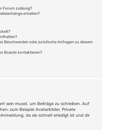
em Forum zulässig?
 Dateianhänge erhalten?
ckelt?
enthalten?
s es Beschwerden oder juristische Anfragen zu diesem
des Boards kontaktieren?
ert sein musst, um Beiträge zu schreiben. Auf
ehen: zum Beispiel Avatarbilder, Private
Anmeldung, da sie schnell erledigt ist und dir