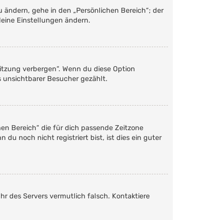
u ändern, gehe in den „Persönlichen Bereich“; der
deine Einstellungen ändern.
Sitzung verbergen“. Wenn du diese Option
s unsichtbarer Besucher gezählt.
chen Bereich“ die für dich passende Zeitzone
du noch nicht registriert bist, ist dies ein guter
Uhr des Servers vermutlich falsch. Kontaktiere