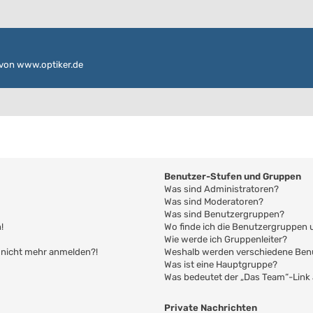
von www.optiker.de
Benutzer-Stufen und Gruppen
Was sind Administratoren?
Was sind Moderatoren?
Was sind Benutzergruppen?
!
Wo finde ich die Benutzergruppen u
Wie werde ich Gruppenleiter?
er nicht mehr anmelden?!
Weshalb werden verschiedene Benu
Was ist eine Hauptgruppe?
Was bedeutet der „Das Team“-Link a
Private Nachrichten