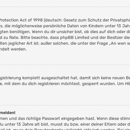
rotection Act of 1998 (deutsch: Gesetz zum Schutz der Privatsphär
es, die möglicherweise persönliche Daten von Kindern unter 13 Ja
n benötigen. Wenn du dir unsicher bist, ob dies auf dich oder die
tand zu Rate. Bitte beachte, dass phpBB Limited und der Besitzer 
ten jeglicher Art ist; außer solchen, die unter der Frage „An wen 
ndelt werden.
Registrierung komplett ausgeschaltet hat, damit sich keine neue
e, mit dem du dich registrieren möchtest, gesperrt wurden. Um Hil
nmelden!
amen und das richtige Passwort eingegeben hast. Wenn diese stim
du unter 13 Jahre alt bist, musst du bzw. einer deiner Eltern od