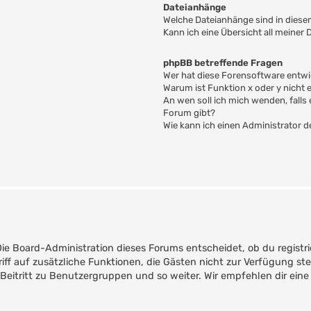
Dateianhänge
Welche Dateianhänge sind in dies
Kann ich eine Übersicht all meiner
phpBB betreffende Fragen
Wer hat diese Forensoftware entwi
Warum ist Funktion x oder y nicht 
An wen soll ich mich wenden, fall
Forum gibt?
Wie kann ich einen Administrator 
Die Board-Administration dieses Forums entscheidet, ob du registri
ugriff auf zusätzliche Funktionen, die Gästen nicht zur Verfügung st
Beitritt zu Benutzergruppen und so weiter. Wir empfehlen dir eine 