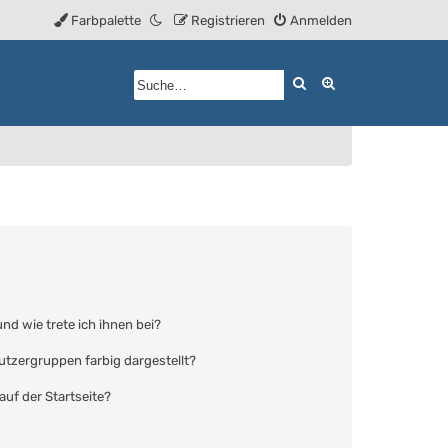
Farbpalette
Registrieren
Anmelden
Suche
Erweiterte Such
nd wie trete ich ihnen bei?
tzergruppen farbig dargestellt?
uf der Startseite?