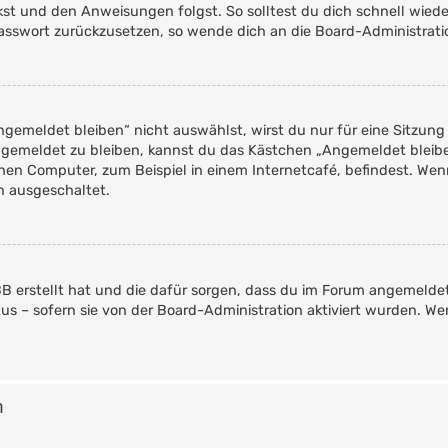
ckst und den Anweisungen folgst. So solltest du dich schnell wie
 Passwort zurückzusetzen, so wende dich an die Board-Administrati
emeldet bleiben“ nicht auswählst, wirst du nur für eine Sitzung
ngemeldet zu bleiben, kannst du das Kästchen „Angemeldet bleib
en Computer, zum Beispiel in einem Internetcafé, befindest. Wen
n ausgeschaltet.
pBB erstellt hat und die dafür sorgen, dass du im Forum angemelde
tus – sofern sie von der Board-Administration aktiviert wurden. 
n