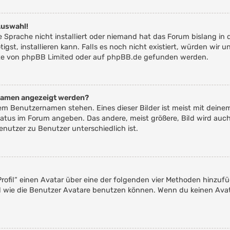
Auswahl!
 Sprache nicht installiert oder niemand hat das Forum bislang in 
igst, installieren kann. Falls es noch nicht existiert, würden wir
te von
phpBB Limited
oder auf
phpBB.de
gefunden werden.
rnamen angezeigt werden?
nem Benutzernamen stehen. Eines dieser Bilder ist meist mit deine
atus im Forum angeben. Das andere, meist größere, Bild wird auch 
enutzer zu Benutzer unterschiedlich ist.
rofil“ einen Avatar über eine der folgenden vier Methoden hinzuf
 wie die Benutzer Avatare benutzen können. Wenn du keinen Avata