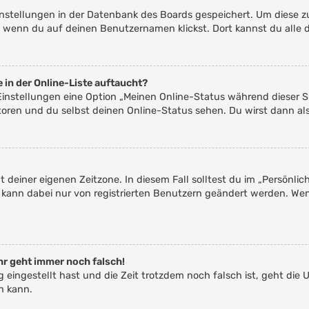
Einstellungen in der Datenbank des Boards gespeichert. Um diese z
, wenn du auf deinen Benutzernamen klickst. Dort kannst du alle 
 in der Online-Liste auftaucht?
 Einstellungen eine Option „Meinen Online-Status während dieser 
toren und du selbst deinen Online-Status sehen. Du wirst dann al
t deiner eigenen Zeitzone. In diesem Fall solltest du im „Persönli
ne kann dabei nur von registrierten Benutzern geändert werden. Wenn 
uhr geht immer noch falsch!
ig eingestellt hast und die Zeit trotzdem noch falsch ist, geht die 
n kann.