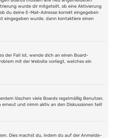
 einigen Boards müssen alle neu angemeldeten
trierung wurde dir mitgeteilt, ob eine Aktivierung
 ob du deine E-Mail-Adresse korrekt eingegeben
rekt eingegeben wurde, dann kontaktiere einen
s der Fall ist, wende dich an einen Board-
roblem mit der Website vorliegt, welches ein
ßerdem löschen viele Boards regelmäßig Benutzer,
h erneut und nimm aktiv an den Diskussionen teil!
etzen. Dies machst du, indem du auf der Anmelde-