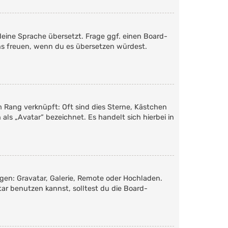
deine Sprache übersetzt. Frage ggf. einen Board-
 uns freuen, wenn du es übersetzen würdest.
m Rang verknüpft: Oft sind dies Sterne, Kästchen
als „Avatar“ bezeichnet. Es handelt sich hierbei in
ügen: Gravatar, Galerie, Remote oder Hochladen.
r benutzen kannst, solltest du die Board-