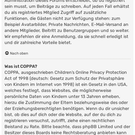
Administration dieses Forums entscheidet, ob du registriert
sein musst, um Beiträge zu schreiben. Auf jeden Fall erhältst
du als registriertes Mitglied Zugriff auf zusätzliche
Funktionen, die Gästen nicht zur Verfügung stehen: zum
Beispiel Avatarbilder, Private Nachrichten, E-Mail-Versand an
andere Mitglieder, Beitritt zu Benutzergruppen und so weiter.
Wir empfehlen dir eine Anmeldung, da sie schnell erledigt ist
und dir zahlreiche Vorteile bietet.
Nach oben
Was ist COPPA?
COPPA, ausgeschrieben Children’s Online Privacy Protection
Act of 1998 (deutsch: Gesetz zum Schutz der Privatsphäre
von Kindern im Internet von 1998) ist ein Gesetz in den USA,
welches festlegt, dass Websites, die möglicherweise
persönliche Daten von Kindern unter 13 Jahren erheben,
hierzu die Zustimmung der Eltern beziehungsweise des oder
der Erziehungsberechtigten benötigen. Wenn du dir unsicher
bist, ob dies auf dich oder die Website, auf der du dich zu
registrieren versuchst, zutrifft, ziehe einen rechtlichen
Beistand zu Rate. Bitte beachte, dass phpBB Limited und der
Besitzer dieses Boards keine Rechtsberatung anbieten kann