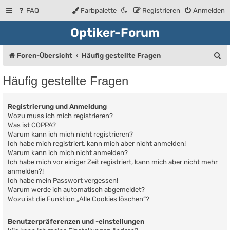
FAQ
Farbpalette
Registrieren
Anmelden
Optiker-Forum
S
Foren-Übersicht
Häufig gestellte Fragen
u
Häufig gestellte Fragen
c
h
Registrierung und Anmeldung
e
Wozu muss ich mich registrieren?
Was ist COPPA?
Warum kann ich mich nicht registrieren?
Ich habe mich registriert, kann mich aber nicht anmelden!
Warum kann ich mich nicht anmelden?
Ich habe mich vor einiger Zeit registriert, kann mich aber nicht mehr
anmelden?!
Ich habe mein Passwort vergessen!
Warum werde ich automatisch abgemeldet?
Wozu ist die Funktion „Alle Cookies löschen“?
Benutzerpräferenzen und -einstellungen