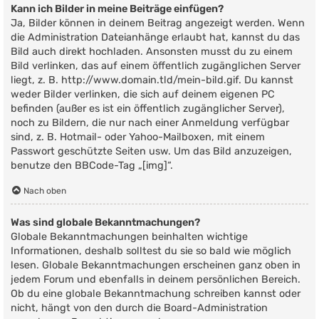
Kann ich Bilder in meine Beiträge einfügen?
Ja, Bilder können in deinem Beitrag angezeigt werden. Wenn
die Administration Dateianhänge erlaubt hat, kannst du das
Bild auch direkt hochladen. Ansonsten musst du zu einem
Bild verlinken, das auf einem öffentlich zugänglichen Server
liegt, z. B. http://www.domain.tld/mein-bild.gif. Du kannst
weder Bilder verlinken, die sich auf deinem eigenen PC
befinden (außer es ist ein öffentlich zugänglicher Server),
noch zu Bildern, die nur nach einer Anmeldung verfügbar
sind, z. B. Hotmail- oder Yahoo-Mailboxen, mit einem
Passwort geschützte Seiten usw. Um das Bild anzuzeigen,
benutze den BBCode-Tag „[img]“.
Nach oben
Was sind globale Bekanntmachungen?
Globale Bekanntmachungen beinhalten wichtige
Informationen, deshalb solltest du sie so bald wie möglich
lesen. Globale Bekanntmachungen erscheinen ganz oben in
jedem Forum und ebenfalls in deinem persönlichen Bereich.
Ob du eine globale Bekanntmachung schreiben kannst oder
nicht, hängt von den durch die Board-Administration