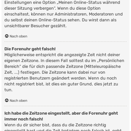
Einstellungen eine Option „Meinen Online-Status während
dieser Sitzung verbergen“. Wenn du diese Option
einschaltest, können nur Administratoren, Moderatoren und
du selbst deinen Online-Status sehen. Du wirst dann als
unsichtbarer Besucher gezählt.
Nach oben
Die Forenuhr geht falsch!
Möglicherweise entspricht die angezeigte Zeit nicht deiner
eigenen Zeitzone. In diesem Fall solltest du im „Persönlichen
Bereich“ die für dich passende Zeitzone (Mitteleuropäische
Zeit, ...) festlegen. Die Zeitzone kann dabei nur von
registrierten Benutzern geändert werden. Wenn du noch
nicht registriert bist, ist dies ein guter Grund, dies jetzt zu
tun.
Nach oben
Ich habe die Zeitzone eingestellt, aber die Forenuhr geht
immer noch falsch!
Wenn du dir sicher bist, dass du die Zeitzone richtig
eingestellt hast und die Zeit trotzdem noch falsch ist, geht