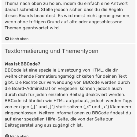
Thema nach oben zu holen, indem du einfach eine Antwort
darauf schreibst. Stelle jedoch sicher, dass du die Regeln
dieses Boards beachtest! Es wird meist nicht gerne gesehen,
wenn ohne triftigen Grund auf alte oder abgeschlossene
Themen geantwortet wird.
Nach oben
Textformatierung und Thementypen
Was ist BBCode?
BBCode ist eine spezielle Umsetzung von HTML, die dir
weitreichende Formatierungsmöglichkeiten für deinen Text
gibt. Die Rechte zur Verwendung von BBCode werden durch
die Board-Administration vergeben, können jedoch auch
durch dich für jeden einzelnen Beitrag deaktiviert werden.
BBCode ist ähnlich wie HTML aufgebaut, jedoch werden Tags
von eckigen („[“ und „]“) statt spitzen („<“ und „>“) Klammern
eingeschlossen. Weitere Informationen zu BBCode findest du
auf einer speziellen Hilfe-Seite, die von der Seite zur
Beitragserstellung aus zugänglich ist.
Nach oben