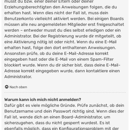
musst du bzw. einer deiner Eltern oder deiner
Erziehungsberechtigten den Anweisungen folgen, die du
erhalten hast. Wenn dies nicht der Fall ist, muss dein
Benutzerkonto vielleicht aktiviert werden. Bei einigen Boards
müssen alle neu angemeldeten Mitglieder erst freigeschaltet
werden – entweder musst du dies selbst erledigen oder ein
Administrator. Bei der Registrierung wurde dir mitgeteilt, ob
eine Aktivierung nötig ist oder nicht. Wenn du eine E-Mail
erhalten hast, folge den dort enthaltenen Anweisungen.
Ansonsten prüfe, ob du deine E-Mail-Adresse korrekt
eingegeben hast oder die E-Mail von einem Spam-Filter
blockiert wurde. Wenn du dir sicher bist, dass deine E-Mail-
Adresse korrekt eingegeben wurde, dann kontaktiere einen
Administrator.
Nach oben
Warum kann ich mich nicht anmelden?
Dafür gibt es viele mögliche Gründe. Prüfe zunächst, ob dein
Benutzername und dein Passwort richtig sind. Wenn dies der
Fall ist, wende dich an einen Board-Administrator, um
sicherzugehen, dass du nicht gesperrt wurdest. Es ist
ebenfalls möglich, dass ein Konfigurationsproblem mit der