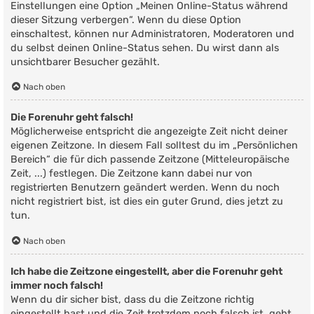
Einstellungen eine Option „Meinen Online-Status während
dieser Sitzung verbergen“. Wenn du diese Option
einschaltest, können nur Administratoren, Moderatoren und
du selbst deinen Online-Status sehen. Du wirst dann als
unsichtbarer Besucher gezählt.
Nach oben
Die Forenuhr geht falsch!
Möglicherweise entspricht die angezeigte Zeit nicht deiner
eigenen Zeitzone. In diesem Fall solltest du im „Persönlichen
Bereich“ die für dich passende Zeitzone (Mitteleuropäische
Zeit, ...) festlegen. Die Zeitzone kann dabei nur von
registrierten Benutzern geändert werden. Wenn du noch
nicht registriert bist, ist dies ein guter Grund, dies jetzt zu
tun.
Nach oben
Ich habe die Zeitzone eingestellt, aber die Forenuhr geht
immer noch falsch!
Wenn du dir sicher bist, dass du die Zeitzone richtig
eingestellt hast und die Zeit trotzdem noch falsch ist, geht