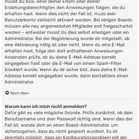
musst du bzw. einer deiner Eltern oder deiner
Erziehungsberechtigten den Anweisungen folgen, die du
erhalten hast. Wenn dies nicht der Fall ist, muss dein
Benutzerkonto vielleicht aktiviert werden. Bei einigen Boards
müssen alle neu angemeldeten Mitglieder erst freigeschaltet
werden – entweder musst du dies selbst erledigen oder ein
Administrator. Bei der Registrierung wurde dir mitgeteilt, ob
eine Aktivierung nötig ist oder nicht. Wenn du eine E-Mail
erhalten hast, folge den dort enthaltenen Anweisungen.
Ansonsten prüfe, ob du deine E-Mail-Adresse korrekt
eingegeben hast oder die E-Mail von einem Spam-Filter
blockiert wurde. Wenn du dir sicher bist, dass deine E-Mail-
Adresse korrekt eingegeben wurde, dann kontaktiere einen
Administrator.
Nach oben
Warum kann ich mich nicht anmelden?
Dafür gibt es viele mögliche Gründe. Prüfe zunächst, ob dein
Benutzername und dein Passwort richtig sind. Wenn dies der
Fall ist, wende dich an einen Board-Administrator, um
sicherzugehen, dass du nicht gesperrt wurdest. Es ist
ebenfalls möglich, dass ein Konfigurationsproblem mit der