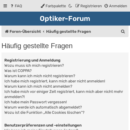
FAQ
Farbpalette
Registrieren
Anmelden
Optiker-Forum
S
Foren-Übersicht
Häufig gestellte Fragen
u
Häufig gestellte Fragen
c
h
Registrierung und Anmeldung
e
Wozu muss ich mich registrieren?
Was ist COPPA?
Warum kann ich mich nicht registrieren?
Ich habe mich registriert, kann mich aber nicht anmelden!
Warum kann ich mich nicht anmelden?
Ich habe mich vor einiger Zeit registriert, kann mich aber nicht mehr
anmelden?!
Ich habe mein Passwort vergessen!
Warum werde ich automatisch abgemeldet?
Wozu ist die Funktion „Alle Cookies löschen“?
Benutzerpräferenzen und -einstellungen