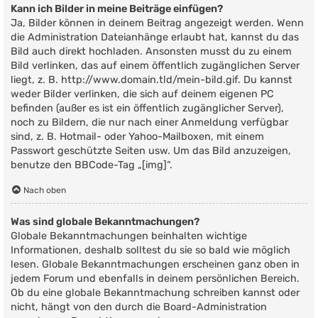
Kann ich Bilder in meine Beiträge einfügen?
Ja, Bilder können in deinem Beitrag angezeigt werden. Wenn
die Administration Dateianhänge erlaubt hat, kannst du das
Bild auch direkt hochladen. Ansonsten musst du zu einem
Bild verlinken, das auf einem öffentlich zugänglichen Server
liegt, z. B. http://www.domain.tld/mein-bild.gif. Du kannst
weder Bilder verlinken, die sich auf deinem eigenen PC
befinden (außer es ist ein öffentlich zugänglicher Server),
noch zu Bildern, die nur nach einer Anmeldung verfügbar
sind, z. B. Hotmail- oder Yahoo-Mailboxen, mit einem
Passwort geschützte Seiten usw. Um das Bild anzuzeigen,
benutze den BBCode-Tag „[img]“.
Nach oben
Was sind globale Bekanntmachungen?
Globale Bekanntmachungen beinhalten wichtige
Informationen, deshalb solltest du sie so bald wie möglich
lesen. Globale Bekanntmachungen erscheinen ganz oben in
jedem Forum und ebenfalls in deinem persönlichen Bereich.
Ob du eine globale Bekanntmachung schreiben kannst oder
nicht, hängt von den durch die Board-Administration