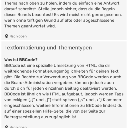
Thema nach oben zu holen, indem du einfach eine Antwort
darauf schreibst. Stelle jedoch sicher, dass du die Regeln
dieses Boards beachtest! Es wird meist nicht gerne gesehen,
wenn ohne triftigen Grund auf alte oder abgeschlossene
Themen geantwortet wird.
Nach oben
Textformatierung und Thementypen
Was ist BBCode?
BBCode ist eine spezielle Umsetzung von HTML, die dir
weitreichende Formatierungsmöglichkeiten für deinen Text
gibt. Die Rechte zur Verwendung von BBCode werden durch
die Board-Administration vergeben, können jedoch auch
durch dich für jeden einzelnen Beitrag deaktiviert werden.
BBCode ist ähnlich wie HTML aufgebaut, jedoch werden Tags
von eckigen („[“ und „]“) statt spitzen („<“ und „>“) Klammern
eingeschlossen. Weitere Informationen zu BBCode findest du
auf einer speziellen Hilfe-Seite, die von der Seite zur
Beitragserstellung aus zugänglich ist.
Nach oben