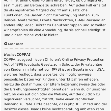
Administration dieses Forums entscheidet, ob du registriert
sein musst, um Beiträge zu schreiben. Auf jeden Fall erhältst
du als registriertes Mitglied Zugriff auf zusätzliche
Funktionen, die Gästen nicht zur Verfügung stehen: zum
Beispiel Avatarbilder, Private Nachrichten, E-Mail-Versand an
andere Mitglieder, Beitritt zu Benutzergruppen und so weiter.
Wir empfehlen dir eine Anmeldung, da sie schnell erledigt ist
und dir zahlreiche Vorteile bietet.
Nach oben
Was ist COPPA?
COPPA, ausgeschrieben Children’s Online Privacy Protection
Act of 1998 (deutsch: Gesetz zum Schutz der Privatsphäre
von Kindern im Internet von 1998) ist ein Gesetz in den USA,
welches festlegt, dass Websites, die möglicherweise
persönliche Daten von Kindern unter 13 Jahren erheben,
hierzu die Zustimmung der Eltern beziehungsweise des oder
der Erziehungsberechtigten benötigen. Wenn du dir unsicher
bist, ob dies auf dich oder die Website, auf der du dich zu
registrieren versuchst, zutrifft, ziehe einen rechtlichen
Beistand zu Rate. Bitte beachte, dass phpBB Limited und der
Besitzer dieses Boards keine Rechtsberatung anbieten kann