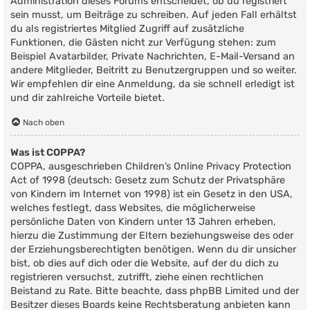
Administration dieses Forums entscheidet, ob du registriert
sein musst, um Beiträge zu schreiben. Auf jeden Fall erhältst
du als registriertes Mitglied Zugriff auf zusätzliche
Funktionen, die Gästen nicht zur Verfügung stehen: zum
Beispiel Avatarbilder, Private Nachrichten, E-Mail-Versand an
andere Mitglieder, Beitritt zu Benutzergruppen und so weiter.
Wir empfehlen dir eine Anmeldung, da sie schnell erledigt ist
und dir zahlreiche Vorteile bietet.
Nach oben
Was ist COPPA?
COPPA, ausgeschrieben Children’s Online Privacy Protection
Act of 1998 (deutsch: Gesetz zum Schutz der Privatsphäre
von Kindern im Internet von 1998) ist ein Gesetz in den USA,
welches festlegt, dass Websites, die möglicherweise
persönliche Daten von Kindern unter 13 Jahren erheben,
hierzu die Zustimmung der Eltern beziehungsweise des oder
der Erziehungsberechtigten benötigen. Wenn du dir unsicher
bist, ob dies auf dich oder die Website, auf der du dich zu
registrieren versuchst, zutrifft, ziehe einen rechtlichen
Beistand zu Rate. Bitte beachte, dass phpBB Limited und der
Besitzer dieses Boards keine Rechtsberatung anbieten kann