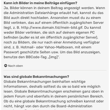
Kann ich Bilder in meine Beiträge einfügen?
Ja, Bilder können in deinem Beitrag angezeigt werden. Wenn
die Administration Dateianhänge erlaubt hat, kannst du das
Bild auch direkt hochladen. Ansonsten musst du zu einem
Bild verlinken, das auf einem öffentlich zugänglichen Server
liegt, z. B. http://www.domain.tld/mein-bild.gif. Du kannst
weder Bilder verlinken, die sich auf deinem eigenen PC
befinden (außer es ist ein öffentlich zugänglicher Server),
noch zu Bildern, die nur nach einer Anmeldung verfügbar
sind, z. B. Hotmail- oder Yahoo-Mailboxen, mit einem
Passwort geschützte Seiten usw. Um das Bild anzuzeigen,
benutze den BBCode-Tag „[img]“.
Nach oben
Was sind globale Bekanntmachungen?
Globale Bekanntmachungen beinhalten wichtige
Informationen, deshalb solltest du sie so bald wie möglich
lesen. Globale Bekanntmachungen erscheinen ganz oben in
jedem Forum und ebenfalls in deinem persönlichen Bereich.
Ob du eine globale Bekanntmachung schreiben kannst oder
nicht, hängt von den durch die Board-Administration