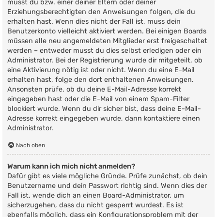
musst du bzw. einer deiner Eltern oder deiner
Erziehungsberechtigten den Anweisungen folgen, die du
erhalten hast. Wenn dies nicht der Fall ist, muss dein
Benutzerkonto vielleicht aktiviert werden. Bei einigen Boards
müssen alle neu angemeldeten Mitglieder erst freigeschaltet
werden – entweder musst du dies selbst erledigen oder ein
Administrator. Bei der Registrierung wurde dir mitgeteilt, ob
eine Aktivierung nötig ist oder nicht. Wenn du eine E-Mail
erhalten hast, folge den dort enthaltenen Anweisungen.
Ansonsten prüfe, ob du deine E-Mail-Adresse korrekt
eingegeben hast oder die E-Mail von einem Spam-Filter
blockiert wurde. Wenn du dir sicher bist, dass deine E-Mail-
Adresse korrekt eingegeben wurde, dann kontaktiere einen
Administrator.
Nach oben
Warum kann ich mich nicht anmelden?
Dafür gibt es viele mögliche Gründe. Prüfe zunächst, ob dein
Benutzername und dein Passwort richtig sind. Wenn dies der
Fall ist, wende dich an einen Board-Administrator, um
sicherzugehen, dass du nicht gesperrt wurdest. Es ist
ebenfalls möglich, dass ein Konfigurationsproblem mit der