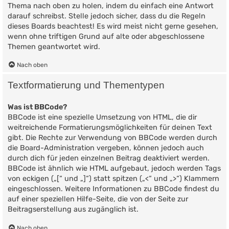
Thema nach oben zu holen, indem du einfach eine Antwort
darauf schreibst. Stelle jedoch sicher, dass du die Regeln
dieses Boards beachtest! Es wird meist nicht gerne gesehen,
wenn ohne triftigen Grund auf alte oder abgeschlossene
Themen geantwortet wird.
Nach oben
Textformatierung und Thementypen
Was ist BBCode?
BBCode ist eine spezielle Umsetzung von HTML, die dir
weitreichende Formatierungsmöglichkeiten für deinen Text
gibt. Die Rechte zur Verwendung von BBCode werden durch
die Board-Administration vergeben, können jedoch auch
durch dich für jeden einzelnen Beitrag deaktiviert werden.
BBCode ist ähnlich wie HTML aufgebaut, jedoch werden Tags
von eckigen („[“ und „]“) statt spitzen („<“ und „>“) Klammern
eingeschlossen. Weitere Informationen zu BBCode findest du
auf einer speziellen Hilfe-Seite, die von der Seite zur
Beitragserstellung aus zugänglich ist.
Nach oben