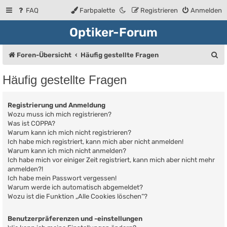
FAQ
Farbpalette
Registrieren
Anmelden
Optiker-Forum
S
Foren-Übersicht
Häufig gestellte Fragen
u
Häufig gestellte Fragen
c
h
Registrierung und Anmeldung
e
Wozu muss ich mich registrieren?
Was ist COPPA?
Warum kann ich mich nicht registrieren?
Ich habe mich registriert, kann mich aber nicht anmelden!
Warum kann ich mich nicht anmelden?
Ich habe mich vor einiger Zeit registriert, kann mich aber nicht mehr
anmelden?!
Ich habe mein Passwort vergessen!
Warum werde ich automatisch abgemeldet?
Wozu ist die Funktion „Alle Cookies löschen“?
Benutzerpräferenzen und -einstellungen