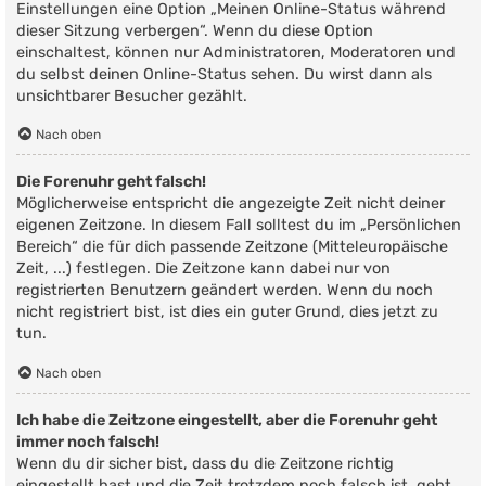
Einstellungen eine Option „Meinen Online-Status während
dieser Sitzung verbergen“. Wenn du diese Option
einschaltest, können nur Administratoren, Moderatoren und
du selbst deinen Online-Status sehen. Du wirst dann als
unsichtbarer Besucher gezählt.
Nach oben
Die Forenuhr geht falsch!
Möglicherweise entspricht die angezeigte Zeit nicht deiner
eigenen Zeitzone. In diesem Fall solltest du im „Persönlichen
Bereich“ die für dich passende Zeitzone (Mitteleuropäische
Zeit, ...) festlegen. Die Zeitzone kann dabei nur von
registrierten Benutzern geändert werden. Wenn du noch
nicht registriert bist, ist dies ein guter Grund, dies jetzt zu
tun.
Nach oben
Ich habe die Zeitzone eingestellt, aber die Forenuhr geht
immer noch falsch!
Wenn du dir sicher bist, dass du die Zeitzone richtig
eingestellt hast und die Zeit trotzdem noch falsch ist, geht